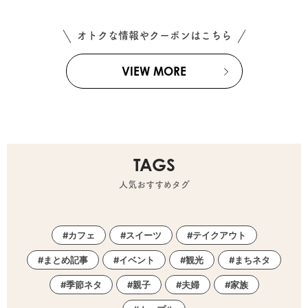
オトクな情報やクーポンはこちら
VIEW MORE
TAGS
人気おすすめタグ
カフェ
スイーツ
テイクアウト
まとめ記事
イベント
観光
まちネタ
季節ネタ
親子
夫婦
家族