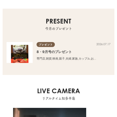
PRESENT
今月のプレゼント
2026.07.17
プレゼント
8・9月号のプレゼント
専門店
,
雑貨
,
映画
,
親子
,
夫婦
,
家族
,
カップル
,
おひとりさま
,
友人
LIVE CAMERA
リアルタイム知多半島