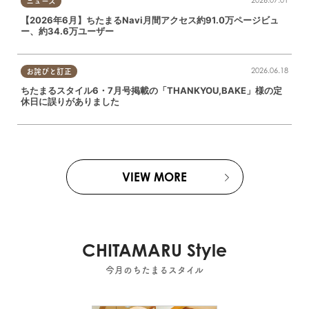
2026.07.01
ニュース
【2026年6月】ちたまるNavi月間アクセス約91.0万ページビュ
ー、約34.6万ユーザー
2026.06.18
お詫びと訂正
ちたまるスタイル6・7月号掲載の「THANKYOU,BAKE」様の定
休日に誤りがありました
VIEW MORE
CHITAMARU Style
今月のちたまるスタイル