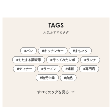
TAGS
人気おすすめタグ
パン
キッチンカー
まちネタ
ちたまる調査隊
行ってみたレポ
ランチ
ディナー
ラーメン
連載
専門店
地元企業
自然
すべてのタグを見る