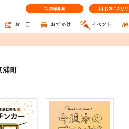
情報募集
お気に入りリ
お 店
おでかけ
イベント
東浦町