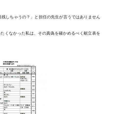
日残しちゃうの？」と担任の先生が言うではありません
めたくなかった私は、その真偽を確かめるべく献立表を