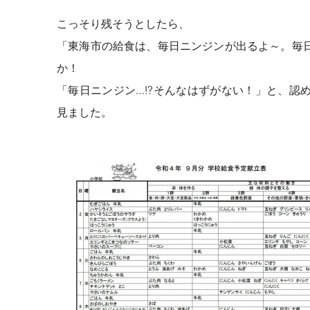
こっそり残そうとしたら、
「東海市の給食は、毎日ニンジンが出るよ～。毎
か！
「毎日ニンジン…
!?
そんなはずがない！」と、認
見ました。