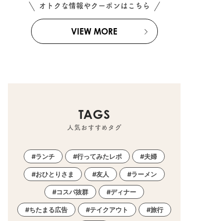
オトクな情報やクーポンはこちら
VIEW MORE
TAGS
人気おすすめタグ
ランチ
行ってみたレポ
夫婦
おひとりさま
友人
ラーメン
コスパ抜群
ディナー
ちたまる広告
テイクアウト
旅行