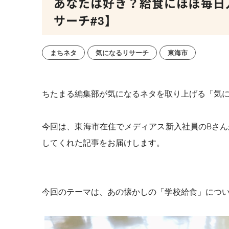
あなたは好き？給食にほぼ毎日
サーチ#3】
まちネタ
気になるリサーチ
東海市
ちたまる編集部が気になるネタを取り上げる「気
今回は、東海市在住でメディアス新入社員の
B
さん
してくれた記事をお届けします。
今回のテーマは、あの懐かしの「学校給食」につ