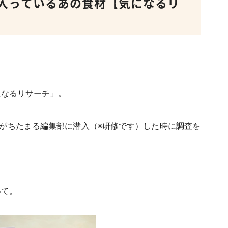
入っているあの食材【気になるリ
になるリサーチ」。
がちたまる編集部に潜入（※研修です）した時に調査を
いて。