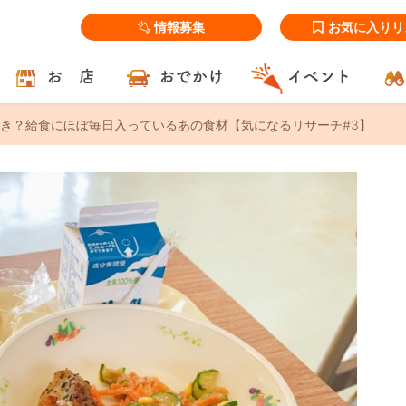
情報募集
お気に入りリ
お 店
おでかけ
イベント
き？給食にほぼ毎日入っているあの食材【気になるリサーチ#3】