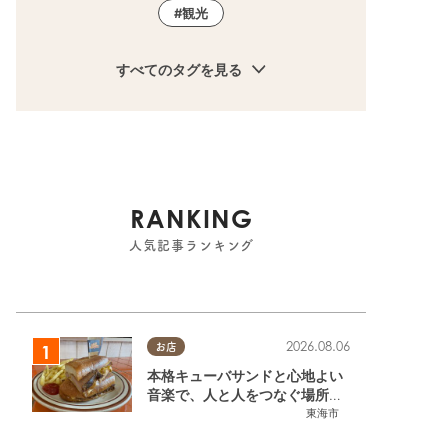
観光
すべてのタグを見る
RANKING
人気記事ランキング
2026.08.06
お店
本格キューバサンドと心地よい
音楽で、人と人をつなぐ場所。
東海市「JAMMIN'STANDHOU
東海市
SE」に行ってみた