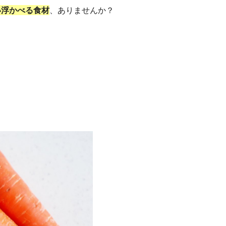
い浮かべる食材
、ありませんか？