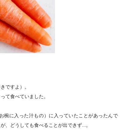
好きですよ）。
なって食べていました。
お椀に入った汁もの）に入っていたことがあったんで
たが、どうしても食べることが出できず…。