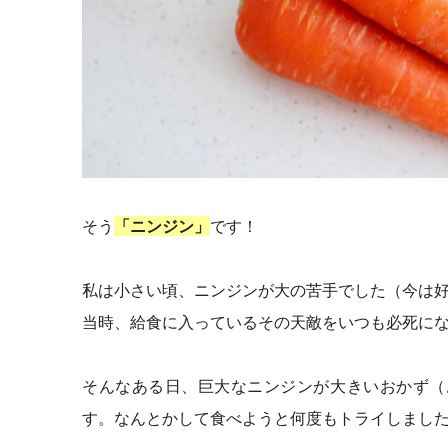
そう
「ニンジン」
です！
私は小さい頃、ニンジンが大の苦手でした（今は
当時、給食に入っているその天敵をいつも必死に
そんなある日、巨大なニンジンが大きいおかず（
す。なんとかして食べようと何度もトライしまし