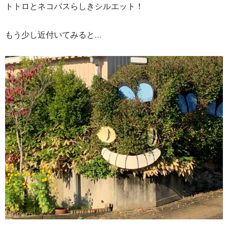
トトロとネコバスらしきシルエット！
もう少し近付いてみると…