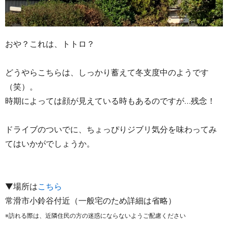
おや？これは、トトロ？
どうやらこちらは、しっかり蓄えて冬支度中のようです
（笑）。
時期によっては顔が見えている時もあるのですが…残念！
ドライブのついでに、ちょっぴりジブリ気分を味わってみ
てはいかがでしょうか。
▼場所は
こちら
常滑市小鈴谷付近（一般宅のため詳細は省略）
※訪れる際は、近隣住民の方の迷惑にならないようご配慮ください