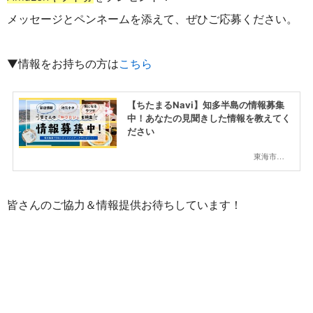
メッセージとペンネームを添えて、ぜひご応募ください。
▼情報をお持ちの方は
こちら
【ちたまるNavi】知多半島の情報募集
中！あなたの見聞きした情報を教えてく
ださい
東海市,大府市,知多市,東浦町,阿久比町,半田市,常滑市,武豊町,美浜町,南知多町
皆さんのご協力＆情報提供お待ちしています！