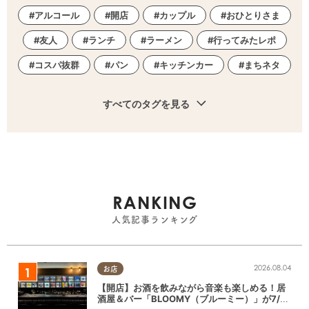
アルコール
開店
カップル
おひとりさま
友人
ランチ
ラーメン
行ってみたレポ
コスパ抜群
パン
キッチンカー
まちネタ
すべてのタグを見る
RANKING
人気記事ランキング
2026.08.04
お店
【開店】お酒を飲みながら音楽も楽しめる！居
酒屋＆バー「BLOOMY（ブルーミー）」が7/3