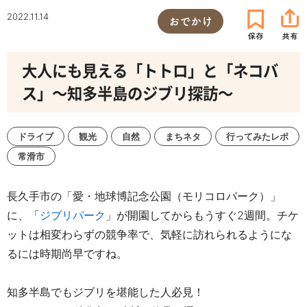
2022.11.14
おでかけ
大人にも見える「トトロ」と「ネコバ
ス」～知多半島のジブリ探訪～
ドライブ
観光
自然
まちネタ
行ってみたレポ
常滑市
長久手市の「愛・地球博記念公園（モリコロパーク）」
に、「
ジブリパーク
」が開園してからもうすぐ2週間。チケ
ットは相変わらずの競争率で、気軽に訪れられるようにな
るには時期尚早ですね。
知多半島でもジブリを堪能した人必見！