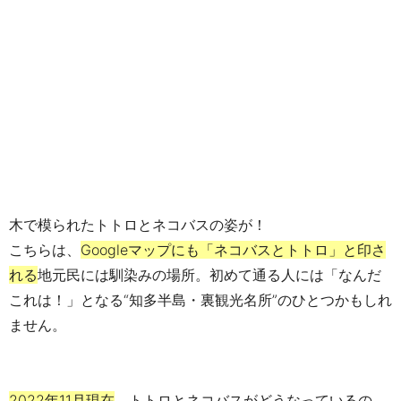
木で模られたトトロとネコバスの姿が！
こちらは、
Googleマップにも「ネコバスとトトロ」と印さ
れる
地元民には馴染みの場所。初めて通る人には「なんだ
これは！」となる“知多半島・裏観光名所”のひとつかもしれ
ません。
2022年11月現在
、トトロとネコバスがどうなっているの