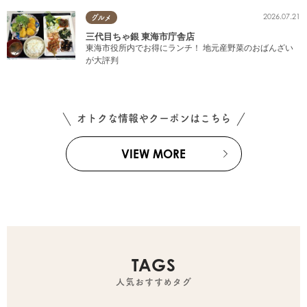
2026.07.21
グルメ
三代目ちゃ銀 東海市庁舎店
東海市役所内でお得にランチ！ 地元産野菜のおばんざい
が大評判
オトクな情報やクーポンはこちら
VIEW MORE
TAGS
人気おすすめタグ