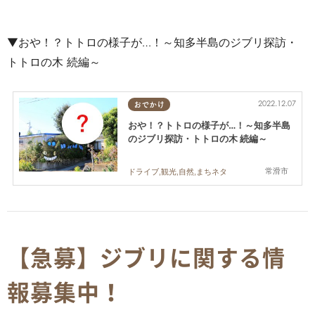
▼おや！？トトロの様子が…！～知多半島のジブリ探訪・
トトロの木 続編～
2022.12.07
おでかけ
おや！？トトロの様子が…！～知多半島
のジブリ探訪・トトロの木 続編～
常滑市
ドライブ,観光,自然,まちネタ
【急募】ジブリに関する情
報募集中！