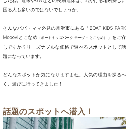
したね。週末やGWなどの長期連休は、出かける場所探しに
困る人も多いのではないでしょうか。
そんなパパ・ママ必見の常滑市にある「BOAT KIDS PARK
Moooviとこなめ
」をご存
（ボートキッズパーク モーヴィ とこなめ）
じですか？リーズナブルな価格で遊べるスポットとして話
題になっています。
どんなスポットか気になりますよね。人気の理由を探るべ
く、遊びに行ってきました！
話題のスポットへ潜入！