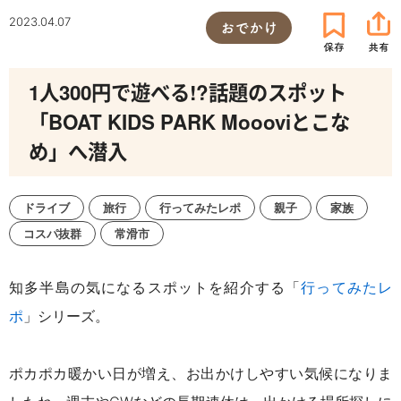
2023.04.07
おでかけ
1人300円で遊べる!?話題のスポット
「BOAT KIDS PARK Moooviとこな
め」へ潜入
ドライブ
旅行
行ってみたレポ
親子
家族
コスパ抜群
常滑市
知多半島の気になるスポットを紹介する「
行ってみたレ
ポ
」シリーズ。
ポカポカ暖かい日が増え、お出かけしやすい気候になりま