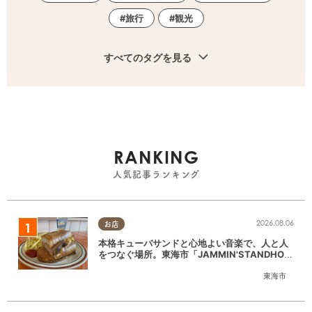
旅行
観光
すべてのタグを見る
RANKING
人気記事ランキング
2026.08.06
お店
本格キューバサンドと心地よい音楽で、人と人
をつなぐ場所。東海市「JAMMIN'STANDHOU
SE」に行ってみた
東海市