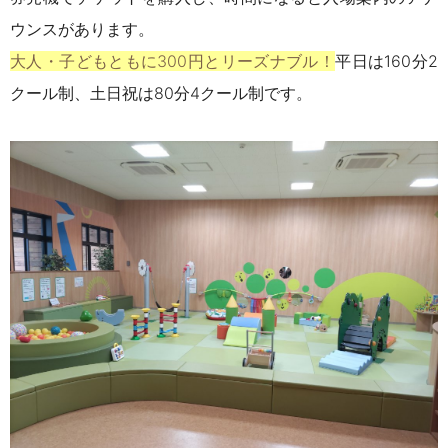
ウンスがあります。
大人・子どもともに300円とリーズナブル！
平日は160分2
クール制、土日祝は80分4クール制です。