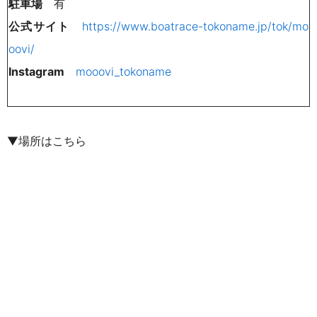
駐車場
有
公式サイト
https://www.boatrace-tokoname.jp/tok/mo
oovi/
Instagram
mooovi_tokoname
▼場所はこちら