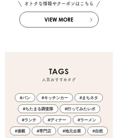
オトクな情報やクーポンはこちら
VIEW MORE
TAGS
人気おすすめタグ
パン
キッチンカー
まちネタ
ちたまる調査隊
行ってみたレポ
ランチ
ディナー
ラーメン
連載
専門店
地元企業
自然