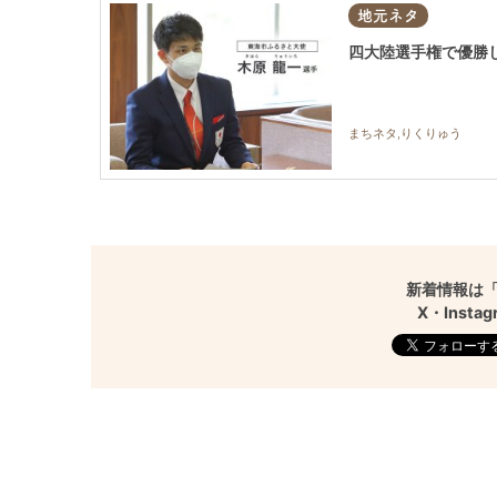
地元ネタ
四大陸選手権で優勝
まちネタ,りくりゅう
新着情報は「
X・Inst