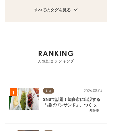
すべてのタグを見る
RANKING
人気記事ランキング
2026.08.04
お店
SNSで話題！知多市に出没する
「揚げパンサンド」。つくって
いるのはお祭りお兄さん!?【ち
知多市
たまる調査隊#55】