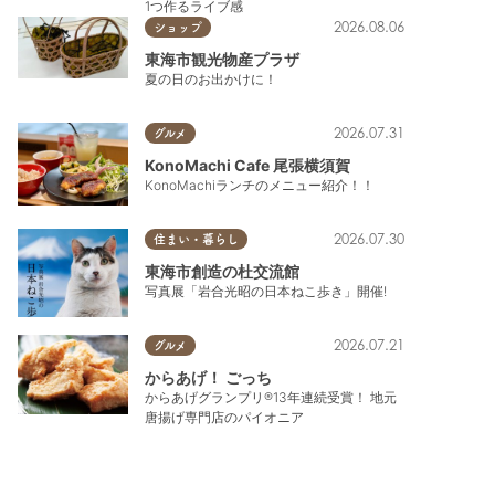
1つ作るライブ感
2026.08.06
ショップ
東海市観光物産プラザ
夏の日のお出かけに！
2026.07.31
グルメ
KonoMachi Cafe 尾張横須賀
KonoMachiランチのメニュー紹介！！
2026.07.30
住まい・暮らし
東海市創造の杜交流館
写真展「岩合光昭の日本ねこ歩き」開催!
2026.07.21
グルメ
からあげ！ ごっち
からあげグランプリ®13年連続受賞！ 地元
唐揚げ専門店のパイオニア