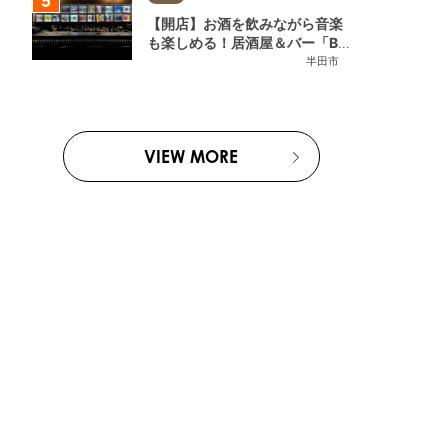
【開店】お酒を飲みながら音楽
も楽しめる！居酒屋＆バー「BL
OOMY（ブルーミー）」が7/3
半田市
(金)半田市でオープン
VIEW MORE