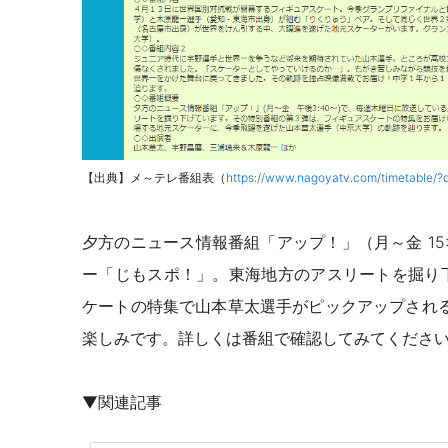
【出典】メ～テレ番組表（
https://www.nagoyatv.com/timetable/
夕方のニュース情報番組「アップ！」（月～金 15
ー「じもスポ！」。東海地方のアスリートを掘り
ケートの特集で山本草太選手がピックアップされ
楽しみです。詳しくは番組で確認してみてくださ
▼関連記事