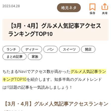
2023.04.28
地元ネタ
【3月・4月】グルメ人気記事アクセス
ランキングTOP10
ランチ
ディナー
パン
スイーツ
開店
まとめ記事
家族
ちたまるNaviでアクセス数が高かった
グルメ人気記事ラン
キングTOP10
を紹介します。知多半島のグルメトレンド
は!?話題の記事を一気読みしましょう！
【3月・4月】グルメ人気記事アクセスランキン