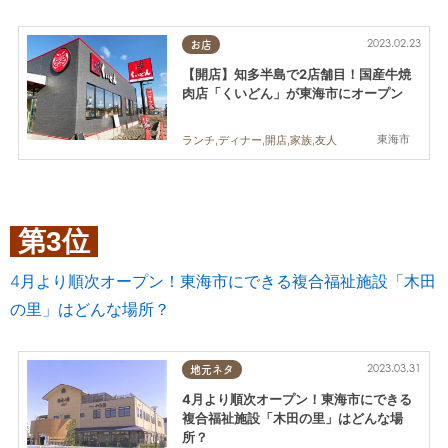
2023.02.23
お店
【開店】知多半島で2店舗目！国産牛焼
肉店「くいどん」が東海市にオープン
東海市
ランチ,ディナー,開店,家族,友人
第3位
4月より順次オープン！東海市にできる複合福祉施設「木田
の里」はどんな場所？
2023.03.31
地元ネタ
4月より順次オープン！東海市にできる
複合福祉施設「木田の里」はどんな場
所？