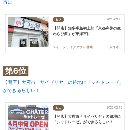
市に
2023.03.15
お店
【開店】知多半島初上陸「京都利休の生
わらび餅」が東海市に
東海市
スイーツ,テイクアウト,開店
第6位
【開店】大府市「サイゼリヤ」の跡地に「シャトレーゼ」
ができるらしい！
2023.02.13
お店
【開店】大府市「サイゼリヤ」の跡地に
「シャトレーゼ」ができるらしい！