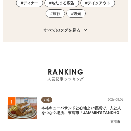
ディナー
ちたまる広告
テイクアウト
旅行
観光
すべてのタグを見る
RANKING
人気記事ランキング
2026.08.06
お店
本格キューバサンドと心地よい音楽で、人と人
をつなぐ場所。東海市「JAMMIN'STANDHOU
SE」に行ってみた
東海市