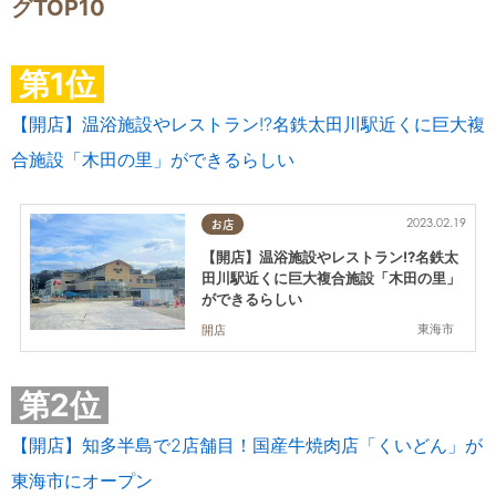
グTOP10
第1位
【開店】温浴施設やレストラン!?名鉄太田川駅近くに巨大複
合施設「木田の里」ができるらしい
2023.02.19
お店
【開店】温浴施設やレストラン!?名鉄太
田川駅近くに巨大複合施設「木田の里」
ができるらしい
東海市
開店
第2位
【開店】知多半島で2店舗目！国産牛焼肉店「くいどん」が
東海市にオープン