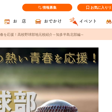
情報募集
お気に入りリ
お 店
おでかけ
イベント
春を応援！高校野球部地元校紹介～知多半島北部編～