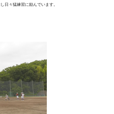
指し日々猛練習に励んでいます。