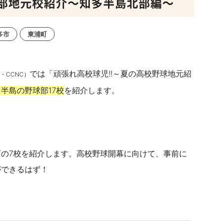
部地元校紹介～知多半島北部編～
多市
東浦町
では「頑張れ高校球児!!～夏の高校野球地元紹
・CCNC）
半島の野球部17校
を紹介します。
の7校を紹介します。高校野球開幕に向けて、事前に
ができるはず！