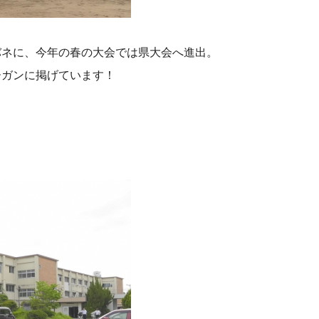
バネに、
今年の春の大会では県大会へ進出。
ーガンに掲げています！