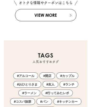
オトクな情報やクーポンはこちら
VIEW MORE
TAGS
人気おすすめタグ
アルコール
開店
カップル
おひとりさま
友人
ランチ
ラーメン
行ってみたレポ
コスパ抜群
パン
キッチンカー