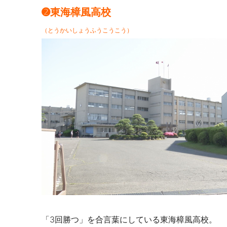
➋東海樟風高校
（とうかいしょうふうこうこう）
「3回勝つ」を合言葉にしている東海樟風高校。