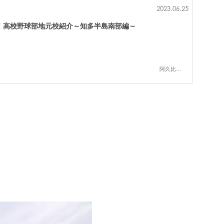
2023.06.25
！高校野球部地元校紹介～知多半島南部編～
阿久比町,半田市,武豊町,南知多町,常滑市,美浜町