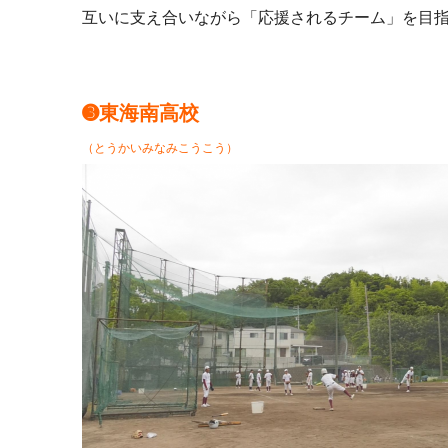
互いに支え合いながら「応援されるチーム」を目
➌東海南高校
（とうかいみなみこうこう）