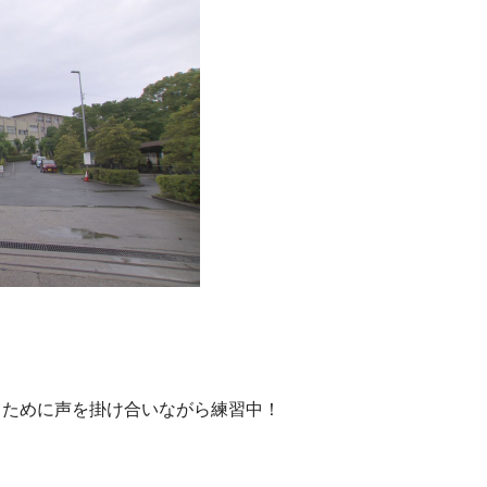
るために
声を掛け合いながら練習中！