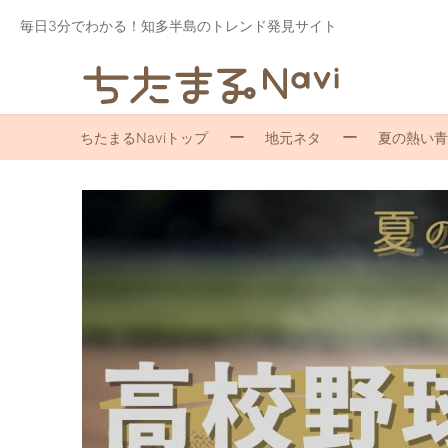
毎日3分でわかる！知多半島のトレンド発見サイト
ちたまるNaviトップ
地元ネタ
夏の熱い青