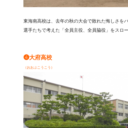
東海南高校は、去年の秋の大会で敗れた悔しさを
選手たちで考えた「全員主役、全員脇役」をスロ
❹大府高校
（おおぶこうこう）