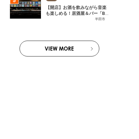
【開店】お酒を飲みながら音楽
も楽しめる！居酒屋＆バー「BL
OOMY (ブルーミー)」が7/3
半田市
(金)半田市でオープン
VIEW MORE