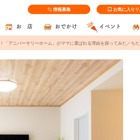
情報募集
お気に入りリ
お 店
おでかけ
イベント
！「アニバーサリーホーム」がママに選ばれる理由を探ってみた／ちた