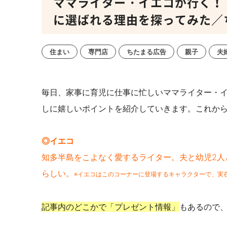
ママライター・イエコが行く！
に選ばれる理由を探ってみた／
住まい
専門店
ちたまる広告
親子
夫
毎日、家事に育児に仕事に忙しいママライター・
しに嬉しいポイントを紹介していきます。これか
◎イエコ
知多半島をこよなく愛するライター。夫と幼児2人
らしい。
※イエコはこのコーナーに登場するキャラクターで、実
記事内のどこかで「プレゼント情報」
もあるので