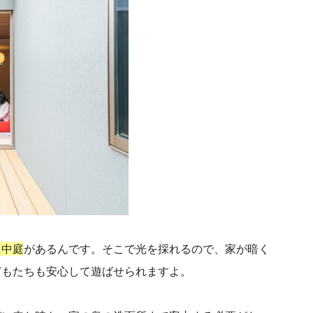
に中庭
があるんです。そこで光を採れるので、家が暗く
どもたちも安心して遊ばせられますよ。