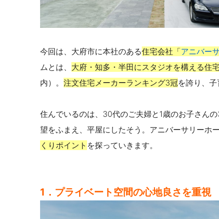
今回は、大府市に本社のある
住宅会社「
アニバー
ムとは、
大府・知多・半田にスタジオを構える住
内）。
注文住宅メーカーランキング3冠
を誇り、子
住んでいるのは、30代のご夫婦と1歳のお子さん
望をふまえ、平屋にしたそう。アニバーサリーホ
くりポイント
を探っていきます。
1．プライベート空間の心地良さを重視