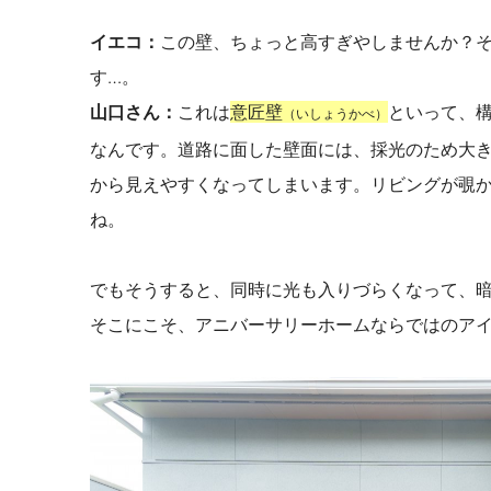
イエコ：
この壁、ちょっと高すぎやしませんか？
す…。
山口さん：
これは
意匠壁
といって、
（いしょうかべ）
なんです。道路に面した壁面には、採光のため大
から見えやすくなってしまいます。リビングが覗
ね。
でもそうすると、同時に光も入りづらくなって、
そこにこそ、アニバーサリーホームならではのア