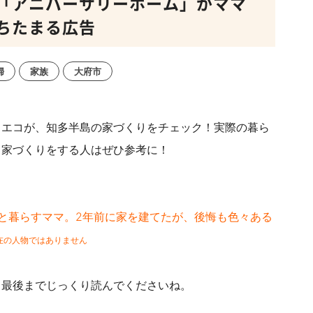
「アニバーサリーホーム」がママ
ちたまる広告
婦
家族
大府市
イエコが、知多半島の家づくりをチェック！実際の暮ら
ら家づくりをする人はぜひ参考に！
と暮らすママ。2年前に家を建てたが、後悔も色々ある
在の人物ではありません
、最後までじっくり読んでくださいね。