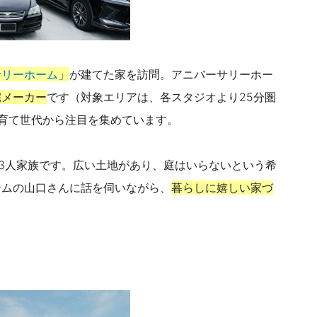
サリーホーム
」
が建てた家を訪問。アニバーサリーホー
宅メーカー
です（対象エリアは、各スタジオより25分圏
育て世代から注目を集めています。
の3人家族です。広い土地があり、庭はいらないという希
ームの山口さんに話を伺いながら、
暮らしに嬉しい家づ