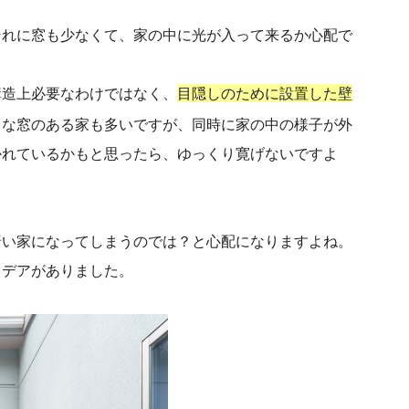
それに窓も少なくて、家の中に光が入って来るか心配で
構造上必要なわけではなく、
目隠しのために設置した壁
きな窓のある家も多いですが、同時に家の中の様子が外
かれているかもと思ったら、ゆっくり寛げないですよ
暗い家になってしまうのでは？と心配になりますよね。
イデアがありました。