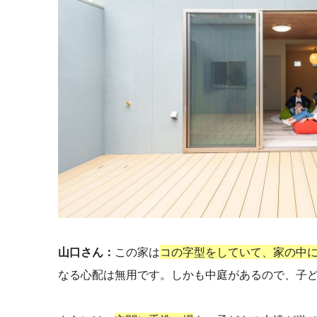
山口さん：
この家は
コの字型をしていて、家の中
なる心配は無用です。
しかも中庭があるので、子