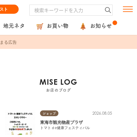
スト
地元ネタ
お買い物
お知らせ
まる広告
MISE LOG
お店のブログ
2026.08.05
ショップ
東海市観光物産プラザ
トマトｄe健康フェスティバル