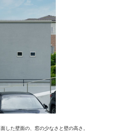
に面した壁面の、窓の少なさと壁の高さ。