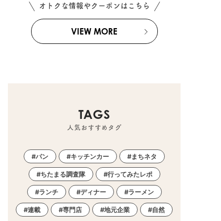
オトクな情報やクーポンはこちら
VIEW MORE
TAGS
人気おすすめタグ
パン
キッチンカー
まちネタ
ちたまる調査隊
行ってみたレポ
ランチ
ディナー
ラーメン
連載
専門店
地元企業
自然