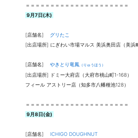
＝＝＝＝＝＝＝＝＝＝＝＝＝＝＝＝＝＝＝＝＝
9月7日(木)
[店舗名]
グリたこ
[出店場所] にぎわい市場マルス 美浜奥田店（美浜町
[店舗名]
やきとり竜鳳
（りゅうほう）
[出店場所] ドミー大府店（大府市桃山町1-168）
フィール アストリー店（知多市八幡種池128）
＝＝＝＝＝＝＝＝＝＝＝＝＝＝＝＝＝＝＝＝＝
9月8日(金)
[店舗名]
ICHIGO DOUGHNUT