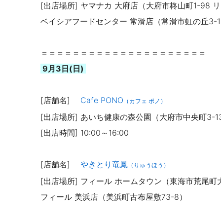
[出店場所] ヤマナカ 大府店（大府市柊山町1-98
ベイシアフードセンター 常滑店（常滑市虹の丘3-1
＝＝＝＝＝＝＝＝＝＝＝＝＝＝＝＝＝＝＝＝＝
9月3日(日)
[店舗名]
Cafe PONO
（カフェ ポノ）
[出店場所] あいち健康の森公園（大府市中央町3-1
[出店時間] 10:00～16:00
[店舗名]
やきとり竜鳳
（りゅうほう）
[出店場所] フィール ホームタウン（東海市荒尾町
フィール 美浜店（美浜町古布屋敷73-8）