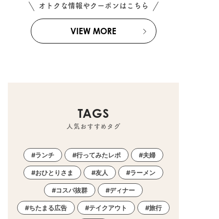
オトクな情報やクーポンはこちら
VIEW MORE
TAGS
人気おすすめタグ
ランチ
行ってみたレポ
夫婦
おひとりさま
友人
ラーメン
コスパ抜群
ディナー
ちたまる広告
テイクアウト
旅行