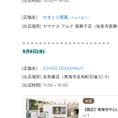
[出店時間] 15:00～18:00
[店舗名]
やきとり竜鳳
（りゅうほう）
[出店場所] ヤマナカ アルテ 新舞子店（知多市新舞
＝＝＝＝＝＝＝＝＝＝＝＝＝＝＝＝＝＝＝＝＝
9月6日(水)
[店舗名]
ICHIGO DOUGHNUT
[出店場所] 名和書店（東海市名和町石塚32-9）
[出店時間] 11:00～15:00
お店
【開店】東海市中心に出
ン！