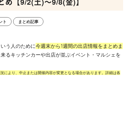
9/2(土)～9/8(金)】
ント
まとめ記事
という人のために
今週末から1週間の出店情報をまとめま
に来るキッチンカーや出店が並ぶイベント・マルシェを
状況により、中止または開催内容が変更となる場合があります。詳細は各