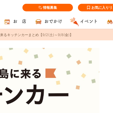
情報募集
お気に入りリ
お 店
おでかけ
イベント
るキッチンカーまとめ【9/2(土)～9/8(金)】