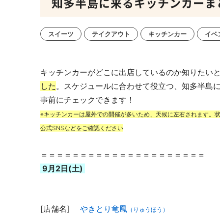
知多半島に来るキッチンカーまとめ【
スイーツ
テイクアウト
キッチンカー
イベ
キッチンカーがどこに出店しているのか知りたい
した
。スケジュールに合わせて役立つ、知多半島
事前にチェックできます！
※キッチンカーは屋外での開催が多いため、天候に左右されます。
公式SNSなどをご確認ください
＝＝＝＝＝＝＝＝＝＝＝＝＝＝＝＝＝＝＝＝＝
9月2日(土)
[店舗名]
やきとり竜鳳
（りゅうほう）