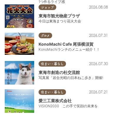
1つ作るライブ感
2026.08.08
ショップ
東海市観光物産プラザ
今日は東海まつり花火大会
2026.07.31
グルメ
KonoMachi Cafe 尾張横須賀
KonoMachiランチのメニュー紹介！！
2026.07.30
住まい・暮らし
東海市創造の杜交流館
写真展「岩合光昭の日本ねこ歩き」開催!
2026.07.21
住まい・暮らし
愛三工業株式会社
VISION2030 この手で笑顔の未来を