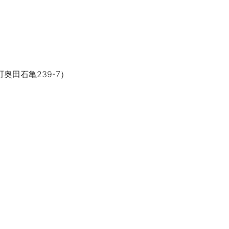
奥田石亀239-7）