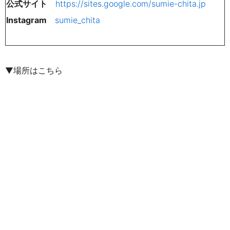
公式サイト
https://sites.google.com/sumie-chita.jp
Instagram
sumie_chita
▼場所はこちら