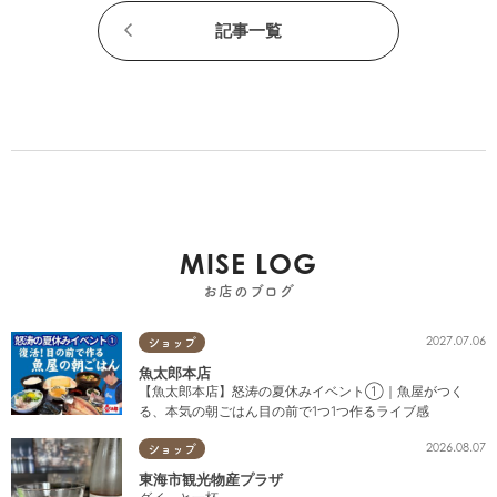
記事一覧
MISE LOG
お店のブログ
2027.07.06
ショップ
魚太郎本店
【魚太郎本店】怒涛の夏休みイベント①｜魚屋がつく
る、本気の朝ごはん目の前で1つ1つ作るライブ感
2026.08.07
ショップ
東海市観光物産プラザ