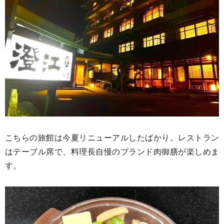
こちらの旅館は今夏リニューアルしたばかり。レストラン
はテーブル席で、料理長自慢のブランド肉御膳が楽しめま
す。