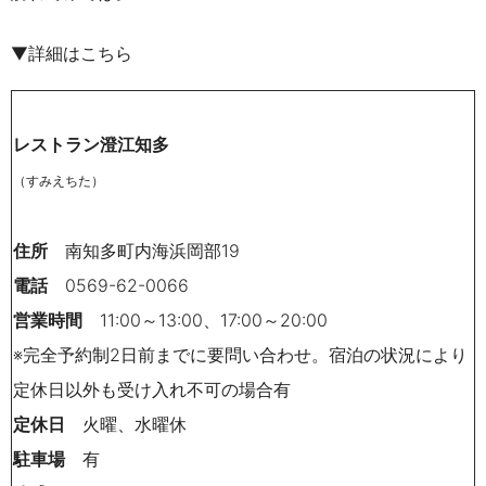
▼詳細はこちら
レストラン澄江知多
（すみえちた）
住所
南知多町内海浜岡部
19
電話
0569-62-0066
営業時間
11:00～
13:00、
17:00
～
20:00
※完全予約制
2
日前までに要問い合わせ。
宿泊の状況により
定休日以外も受け入れ不可の場合有
定休日
火曜、水曜休
駐車場
有