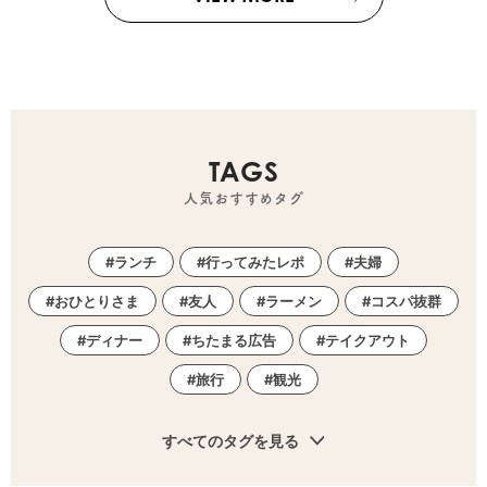
TAGS
人気おすすめタグ
ランチ
行ってみたレポ
夫婦
おひとりさま
友人
ラーメン
コスパ抜群
ディナー
ちたまる広告
テイクアウト
旅行
観光
すべてのタグを見る