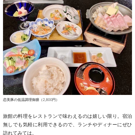
恋美豚の低温調理御膳（
2,800
円）
旅館の料理をレストランで味わえるのは嬉しい限り。宿泊
無しでも気軽に利用できるので、ランチやディナーにぜひ
訪れてみては。