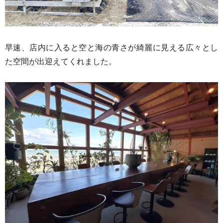
早速、店内に入ると空と海の青さが綺麗に見える広々とし
た空間が出迎えてくれました。