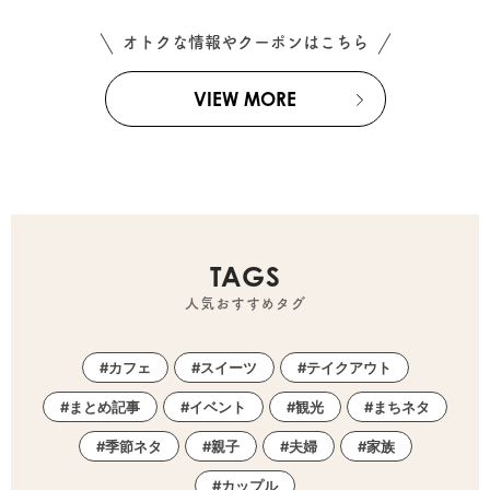
オトクな情報やクーポンはこちら
VIEW MORE
TAGS
人気おすすめタグ
カフェ
スイーツ
テイクアウト
まとめ記事
イベント
観光
まちネタ
季節ネタ
親子
夫婦
家族
カップル