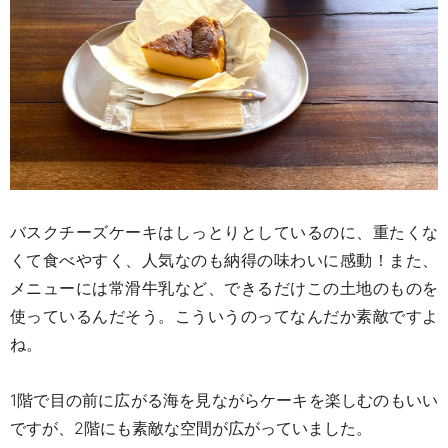
バスクチーズケーキはしっとりとしているのに、重たくな
くて食べやすく、人気なのも納得の味わいに感動！また、
メニューには
常滑牛乳など、できるだけこの土地のものを
使っているんだそう。こういうのってなんだか素敵ですよ
ね。
1
階で目の前に広がる海を見ながらケーキを楽しむのもいい
ですが、
2
階にも素敵な空間が広がっていました。