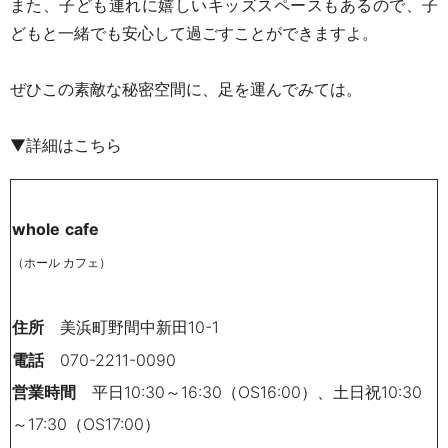
また、子ども連れに嬉しいキッズスペースもあるので、子
どもと一緒でも安心して過ごすことができますよ。
ぜひこの素敵な秘密空間に、足を運んでみては。
▼詳細はこちら
whole
cafe
（ホール カフェ
）
住所
美浜町野間中新田
10-1
電話
070-2211-0090
営業時間
平日
10:
30
～
16:
30
（
OS16:
00
）、土日祝
10:
30
～
17:
30
（
OS17:
00
）