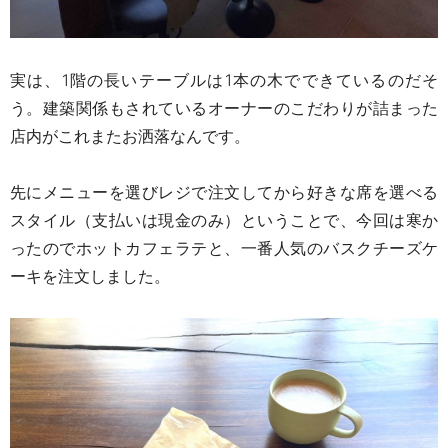
実は、
1
階の長いテーブルは
1
本の木でできているのだそ
う。
建築関係もされているオーナーのこだわりが詰まった
店内がこれまたお洒落なんです。
先にメニューを選びレジで注文してから好きな席を選べる
スタイル（
支払いは現金のみ）ということで、
今回は寒か
ったのでホットカフェラテと、一番人気のバスクチーズケ
ーキを注文しました。