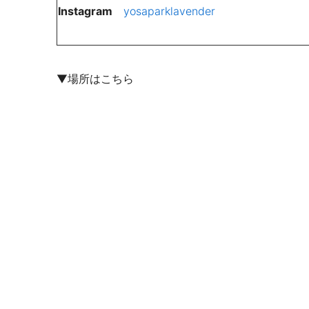
Instagram
yosaparklavender
▼場所はこちら