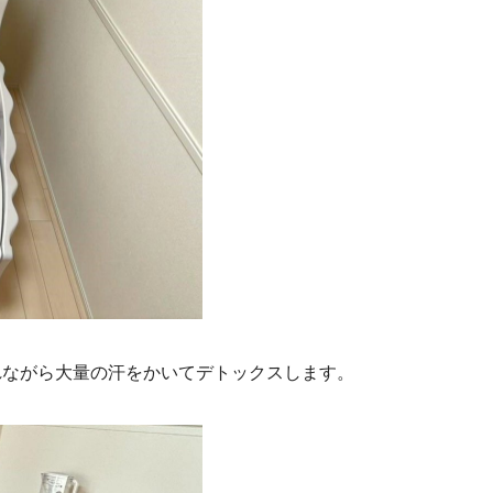
れながら大量の汗をかいてデトックスします。