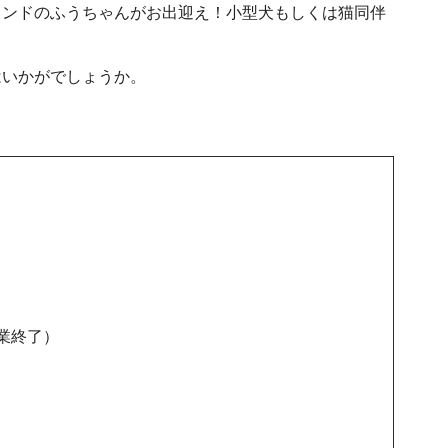
フンドのふうちゃんがお出迎え！小型犬もしくは猫同伴
はいかがでしょうか。
業終了）