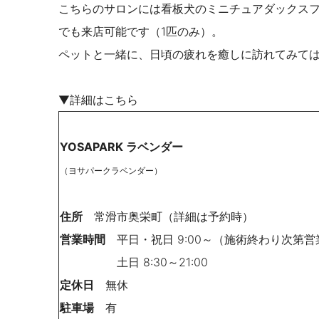
こちらのサロンには看板犬のミニチュアダックス
でも来店可能です（1匹のみ）。
ペットと一緒に、日頃の疲れを癒しに訪れてみて
▼詳細はこちら
YOSAPARK ラベンダー
（ヨサパークラベンダー）
住所
常滑市奥栄町（詳細は予約時）
営業時間
平日・祝日 9:00～（施術終わり次第営
土日 8:30～21:00
定休日
無休
駐車場
有