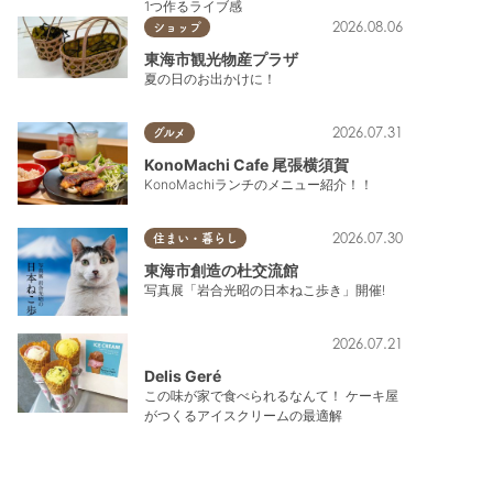
1つ作るライブ感
2026.08.06
ショップ
東海市観光物産プラザ
夏の日のお出かけに！
2026.07.31
グルメ
KonoMachi Cafe 尾張横須賀
KonoMachiランチのメニュー紹介！！
2026.07.30
住まい・暮らし
東海市創造の杜交流館
写真展「岩合光昭の日本ねこ歩き」開催!
2026.07.21
Delis Geré
この味が家で食べられるなんて！ ケーキ屋
がつくるアイスクリームの最適解