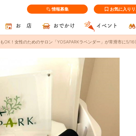
情報募集
お気に入りリ
お 店
おでかけ
イベント
OK！女性のためのサロン「YOSAPARKラベンダー」が常滑市に5/16