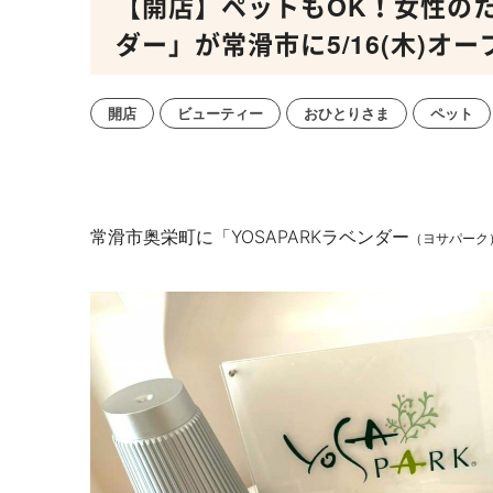
【開店】ペットもOK！女性のた
ダー」が常滑市に5/16(木)オー
開店
ビューティー
おひとりさま
ペット
常滑市奥栄町に「YOSAPARKラベンダー
（ヨサパーク