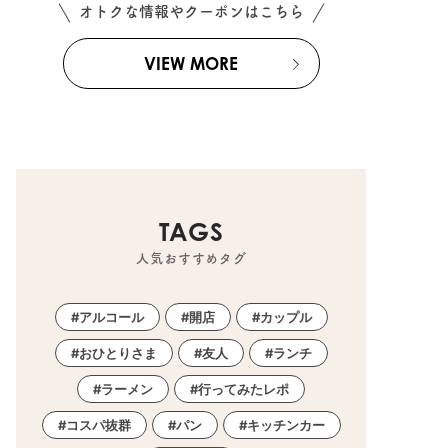
オトクな情報やクーポンはこちら
VIEW MORE
TAGS
人気おすすめタグ
アルコール
開店
カップル
おひとりさま
友人
ランチ
ラーメン
行ってみたレポ
コスパ抜群
パン
キッチンカー