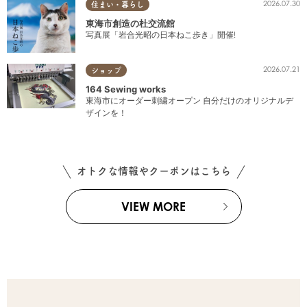
2026.07.30
住まい・暮らし
東海市創造の杜交流館
写真展「岩合光昭の日本ねこ歩き」開催!
2026.07.21
ショップ
164 Sewing works
東海市にオーダー刺繍オープン 自分だけのオリジナルデ
ザインを！
オトクな情報やクーポンはこちら
VIEW MORE