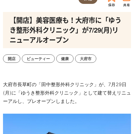
【開店】美容医療も！大府市に「ゆう
き整形外科クリニック」が7/29(月)リ
ニューアルオープン
開店
ビューティー
健康
大府市
大府市長草町の「田中整形外科クリニック」が、
7
月
29
日
(
月
)
に「ゆうき整形外科クリニック」として建て替えリニュ
ーアルし、プレオープンしました。