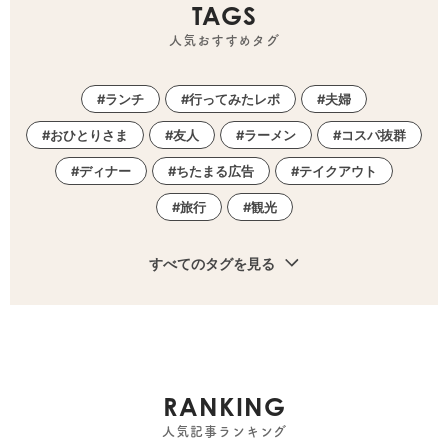
TAGS
人気おすすめタグ
ランチ
行ってみたレポ
夫婦
おひとりさま
友人
ラーメン
コスパ抜群
ディナー
ちたまる広告
テイクアウト
旅行
観光
すべてのタグを見る
RANKING
人気記事ランキング