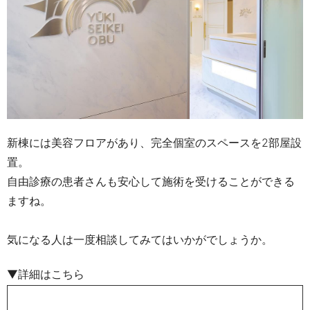
新棟には美容フロアがあり、完全個室のスペースを
2
部屋設
置。
自由診療の患者さんも安心して施術を受けることができる
ますね。
気になる人は
一度相談してみてはいかがでしょうか。
▼詳細はこちら