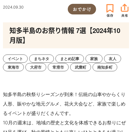
2024.09.30
おでかけ
知多半島のお祭り情報 7選【2024年10
月版】
イベント
まちネタ
まとめ記事
家族
友人
東海市
大府市
常滑市
武豊町
南知多町
知多半島の秋祭りシーズンが到来！伝統の山車やからくり
人形、賑やかな地元グルメ、花火大会など、家族で楽しめ
るイベントが盛りだくさんです。
10月の週末は、地域の歴史と文化を体感できるお祭りにぜ