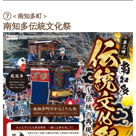
⑦＜
南知多町
＞
南知多伝統文化祭