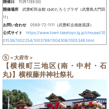
開催日
10月13日(日)
開催場所
武豊町民会館 ゆめたろうプラザ（武豊島大門田
11）
お問い合わせ
0569-72-1111（武豊町企画政策課）
公式サイト
https://www.town.taketoyo.lg.jp/chousei/10
01538/1002254/1003789/1004308/1005348.html
⑤＜大府市＞
【横根町三地区(南・中村・石
丸)】横根藤井神社祭礼