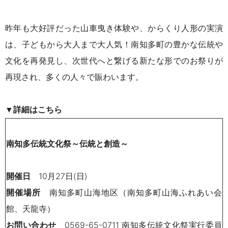
昨年も大好評だった山車曳き体験や、からくり人形の実演
は、子どもから大人まで大人気！南知多町の豊かな伝統や
文化を再発見し、次世代へと繋げる新たな形でのお祭りが
再現され、多くの人々で賑わいます。
▼詳細はこちら
南知多伝統文化祭～伝統と創造～
開催日
10月27日(日)
開催場所
南知多町山海地区（南知多町山海ふれあい会
館、天龍寺）
お問い合わせ
0569-65-0711 南知多伝統文化祭実行委員