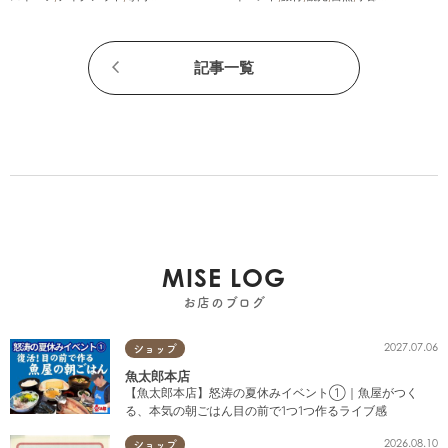
記事一覧
MISE LOG
お店のブログ
2027.07.06
ショップ
魚太郎本店
【魚太郎本店】怒涛の夏休みイベント①｜魚屋がつく
る、本気の朝ごはん目の前で1つ1つ作るライブ感
2026.08.10
ショップ