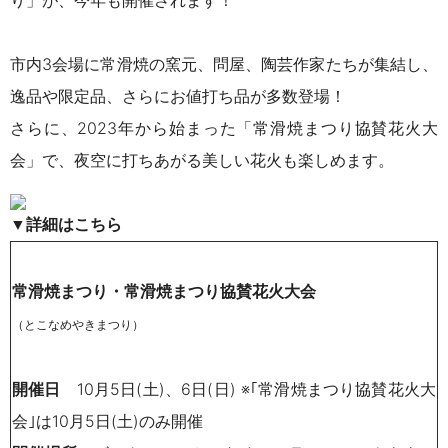
り」が、今年も開催されます！
市内3会場に常滑焼の窯元、問屋、陶芸作家たちが集結し、
逸品や限定品、さらにお値打ち品が多数登場！
さらに、2023年から始まった「常滑焼まつり協賛花火大
会」で、夜空に打ちあがる美しい花火も楽しめます。
▼詳細はこちら
常滑焼まつり・常滑焼まつり協賛花火大会
（とこなめやきまつり）
開催日
10月5日(土)、6日(日) ※｢常滑焼まつり協賛花火大
会｣は10月5日(土)のみ開催