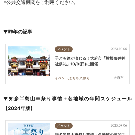
※公共交通機関をご利用ください。
▼昨年の記事
2023.10.05
イベント
子ども達が演じる！大府市「横根藤井神
社祭礼」10/8(日)に開催
大府市
イベント,まちネタ,祭り
▼知多半島山車祭り事情＋各地域の年間スケジュール
【2024年版】
2025.09.06
イベント
知多半島山車祭り事情＋各地域の年間ス