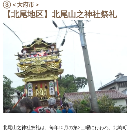
③
＜大府市＞
【北尾地区】北尾山之神社祭礼
北尾山之神社祭礼は、毎年10月の第2土曜に行われ、北崎町