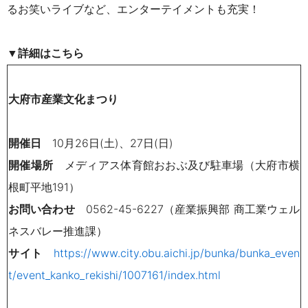
るお笑いライブなど、エンターテイメントも充実！
▼詳細はこちら
大府市産業文化まつり
開催日
10月26日(土)、27日(日)
開催場所
メディアス体育館おおぶ及び駐車場（大府市横
根町平地191）
お問い合わせ
0562-45-6227（産業振興部 商工業ウェル
ネスバレー推進課）
サイト
https://www.city.obu.aichi.jp/bunka/bunka_even
t/event_kanko_rekishi/1007161/index.html