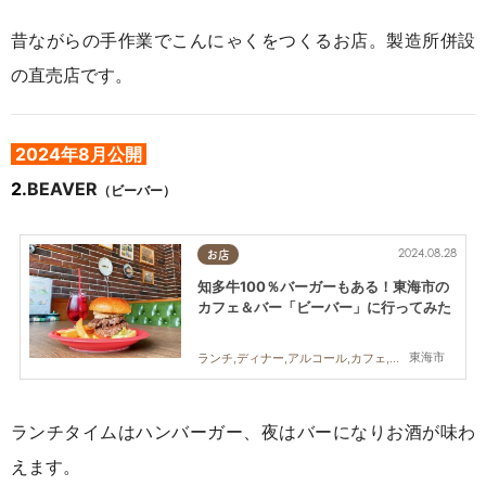
昔ながらの手作業でこんにゃくをつくるお店。製造所併設
の直売店です。
2024年8月公開
2
.
BEAVER
（ビーバー）
2024.08.28
お店
知多牛100％バーガーもある！東海市の
カフェ＆バー「ビーバー」に行ってみた
東海市
ランチ,ディナー,アルコール,カフェ,行ってみたレポ
ランチタイムはハンバーガー、夜はバーになりお酒が味わ
えます。