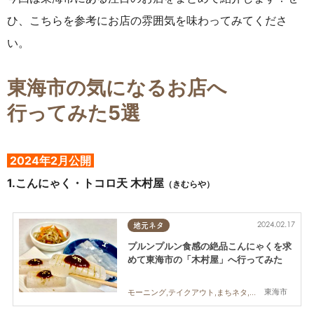
ひ、こちらを参考にお店の雰囲気を味わってみてくださ
い。
東海市の気になるお店へ
行ってみた5選
2024年2月公開
1.
こんにゃく・トコロ天 木村屋
（きむらや）
2024.02.17
地元ネタ
プルンプルン食感の絶品こんにゃくを求
めて東海市の「木村屋」へ行ってみた
東海市
モーニング,テイクアウト,まちネタ,行ってみたレポ,家族