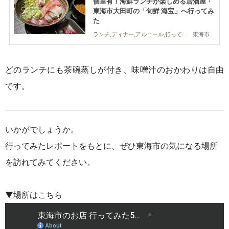
個室有！海鮮ランチが楽しめる居酒屋・
東海市大田町の「旬鮮 海宝」へ行ってみ
た
東海市
ランチ,ディナー,アルコール,行ってみたレポ
どのランチにも茶碗蒸しが付き、味噌汁のおかわりは自由
です。
いかがでしょうか。
行ってみたレポートをもとに、ぜひ東海市
の
気になる場所
を訪れてみてください。
▼場所はこちら