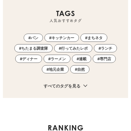
TAGS
人気おすすめタグ
パン
キッチンカー
まちネタ
ちたまる調査隊
行ってみたレポ
ランチ
ディナー
ラーメン
連載
専門店
地元企業
自然
すべてのタグを見る
RANKING