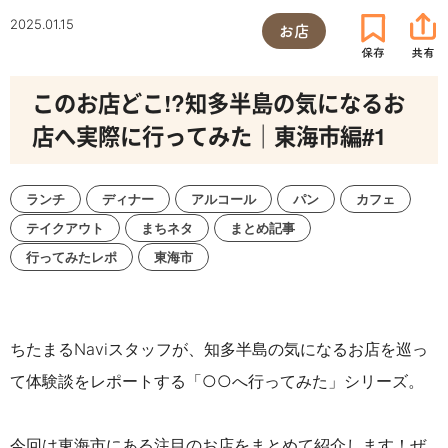
2025.01.15
お店
このお店どこ!?知多半島の気になるお
店へ実際に行ってみた｜東海市編#1
ランチ
ディナー
アルコール
パン
カフェ
テイクアウト
まちネタ
まとめ記事
行ってみたレポ
東海市
ちたまるNaviスタッフが、
知多半島の気になるお店を巡っ
て
体験談をレポートする「○○へ行ってみた」シリーズ。
今回は東海市にある注目のお店をまとめて紹介します
！
ぜ