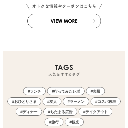
オトクな情報やクーポンはこちら
VIEW MORE
TAGS
人気おすすめタグ
ランチ
行ってみたレポ
夫婦
おひとりさま
友人
ラーメン
コスパ抜群
ディナー
ちたまる広告
テイクアウト
旅行
観光