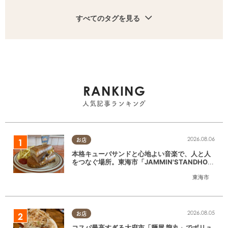
すべてのタグを見る
RANKING
人気記事ランキング
2026.08.06
お店
本格キューバサンドと心地よい音楽で、人と人
をつなぐ場所。東海市「JAMMIN'STANDHOU
SE」に行ってみた
東海市
2026.08.05
お店
コスパ最高すぎる大府市「麺屋 龍丸」でボリュ