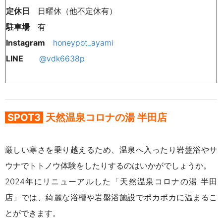
定休日
日曜休（他不定休有）
駐車場
有
Instagram
honeypot_ayami
LINE
@vdk6638p
SPOT3
天然温泉コロナの湯 半田店
厳しい寒さを乗り越えるため、温泉へ入ったり岩盤浴やサ
ウナでトトノウ体験をしたりするのはいかがでしょうか。
2024年にリニューアルした「
天然温泉コロナの湯 半田
店」では、綺麗な浴槽や岩盤浴施設でポカポカに温まるこ
とができます。