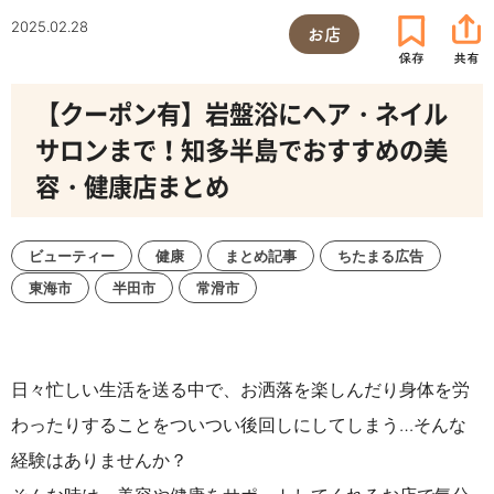
2025.02.28
お店
【クーポン有】岩盤浴にヘア・ネイル
サロンまで！知多半島でおすすめの美
容・健康店まとめ
ビューティー
健康
まとめ記事
ちたまる広告
東海市
半田市
常滑市
日々忙しい生活を送る中で、お洒落を楽しんだり身体を労
わったりすることをついつい後回しにしてしまう…そんな
経験はありませんか？