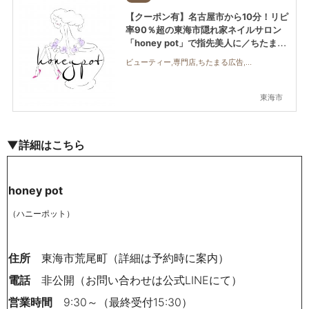
【クーポン有】名古屋市から10分！リピ
率90％超の東海市隠れ家ネイルサロン
「honey pot」で指先美人に／ちたまる
広告
ビューティー,専門店,ちたまる広告,クーポン,おひとりさま
東海市
▼詳細はこちら
honey pot
（ハニーポット）
住所
東海市荒尾町（詳細は予約時に案内）
電話
非公開（お問い合わせは公式LINEにて）
営業時間
9:30～（最終受付15:30）