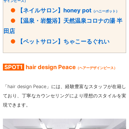
ザインピース）
●
【ネイルサロン】honey pot
（ハニーポット）
●
【温泉・岩盤浴】天然温泉コロナの湯 半
田店
●
【ペットサロン】ちゃこーるぐれい
SPOT1
hair design Peace
（ヘアーデザインピース）
「hair design Peace」には、経験豊富なスタッフが在籍し
ており、丁寧なカウンセリングにより理想のスタイルを実
現できます。