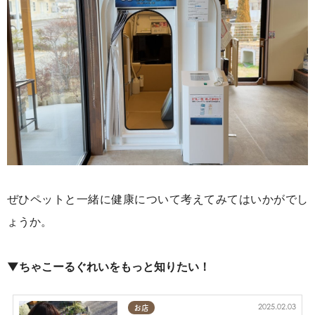
ぜひペットと一緒に健康について考えてみてはいかがでし
ょうか。
▼ちゃこーるぐれいをもっと知りたい！
2025.02.03
お店