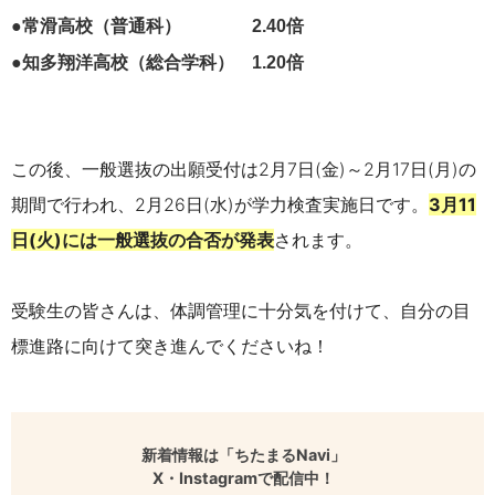
●常滑高校（普通科） 2.40倍
●
知多翔洋高校（総合学科） 1.20倍
この後、一般選抜の出願受付は2月7日(金)～2月17日(月)の
期間で行われ、2月26日(水)が学力検査実施日です。
3月11
日(火)には一般選抜の合否が発表
されます。
受験生の皆さんは、体調管理に十分気を付けて、自分の目
標進路に向けて突き進んでくださいね！
新着情報は「ちたまるNavi」
X・Instagramで配信中！