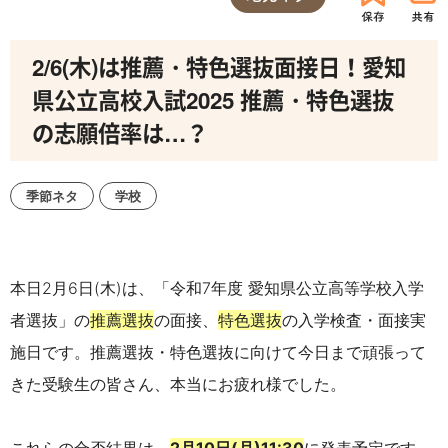
2/6(木)は推薦・特色選抜面接日！愛知
県公立高校入試2025 推薦・特色選抜
の志願倍率は…？
季節ネタ
学校
本日2月6日(木)は、「令和7年度 愛知県公立高等学校入学
者選抜」の
推薦選抜
の面接、
特色選抜
の入学検査・面接実
施日です。推薦選抜・特色選抜に向けて今日まで頑張って
きた受験生の皆さん、本当にお疲れ様でした。