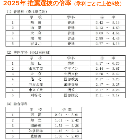
2025年 推薦選抜の倍率
（学科ごとに上位5校）