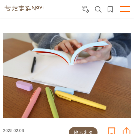
2025.02.06
地元ネタ