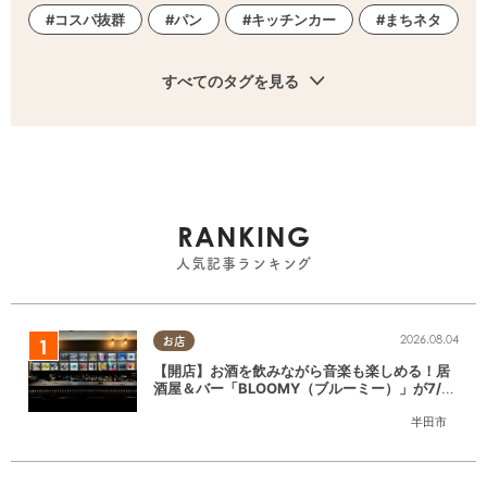
コスパ抜群
パン
キッチンカー
まちネタ
すべてのタグを見る
RANKING
人気記事ランキング
2026.08.04
お店
【開店】お酒を飲みながら音楽も楽しめる！居
酒屋＆バー「BLOOMY（ブルーミー）」が7/3
(金)半田市でオープン
半田市