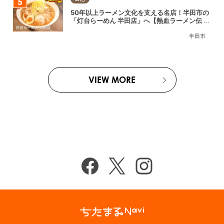
50年以上ラーメン文化を支える名店！半田市の
「灯台らーめん 半田店」へ【熱血ラーメン伝 8
月放送】
半田市
VIEW MORE