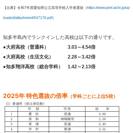
【出典】令和7年度愛知県公立高等学校入学者選抜（
https://www.pref.aichi.jp/up
loaded/attachment/547176.pdf
）
知多半島内でランクインした高校は以下の通りです。
●大府高校（普通科） 3.03～4.54倍
●大府高校（生活文化） 2.28～3.42倍
●知多翔洋高校（総合学科） 1.42～2.13倍
2025年
特色選抜の倍率
（学科ごとに上位5校）