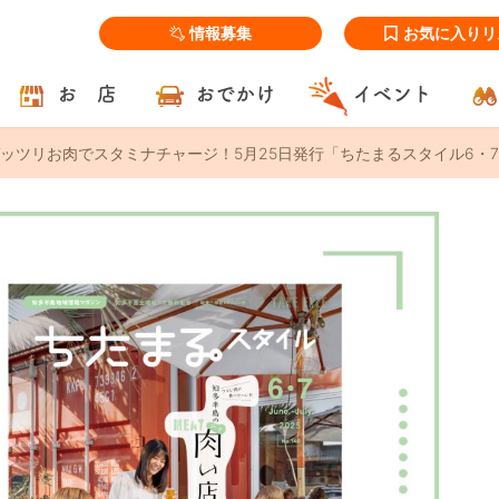
情報募集
お気に入りリ
お 店
おでかけ
イベント
ッツリお肉でスタミナチャージ！5月25日発行「ちたまるスタイル6・