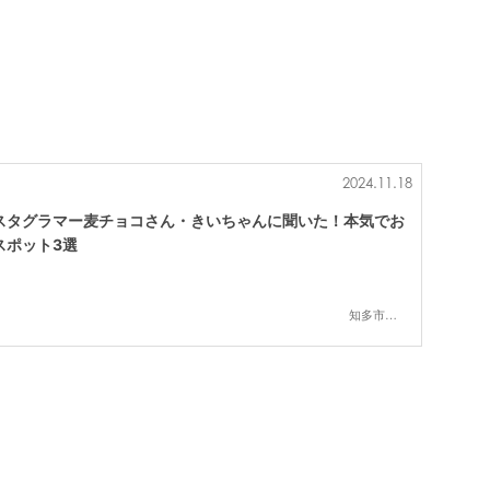
。
2024.11.18
スタグラマー麦チョコさん・きいちゃんに聞いた！本気でお
スポット3選
知多市,半田市,南知多町