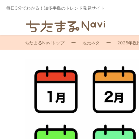
毎日3分でわかる！知多半島のトレンド発見サイト
ちたまるNaviトップ
地元ネタ
2025年