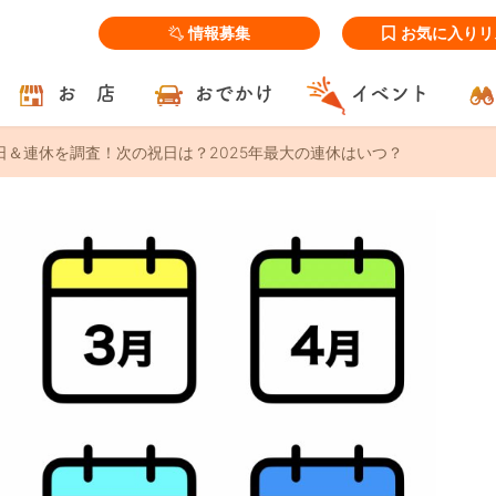
情報募集
お気に入りリ
お 店
おでかけ
イベント
祝日＆連休を調査！次の祝日は？2025年最大の連休はいつ？