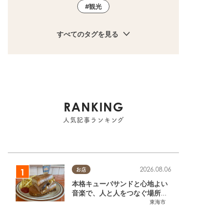
観光
すべてのタグを見る
RANKING
人気記事ランキング
2026.08.06
お店
本格キューバサンドと心地よい
音楽で、人と人をつなぐ場所。
東海市「JAMMIN'STANDHOU
東海市
SE」に行ってみた