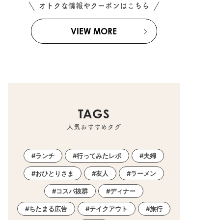
オトクな情報やクーポンはこちら
VIEW MORE
TAGS
人気おすすめタグ
ランチ
行ってみたレポ
夫婦
おひとりさま
友人
ラーメン
コスパ抜群
ディナー
ちたまる広告
テイクアウト
旅行