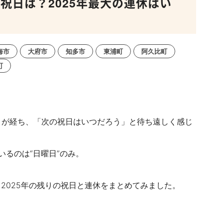
の祝日は？2025年最大の連休はい
海市
大府市
知多市
東浦町
阿久比町
町
月が経ち、「次の祝日はいつだろう」と待ち遠しく感じ
いるのは“日曜日”のみ。
2025年の残りの祝日と連休をまとめてみました。