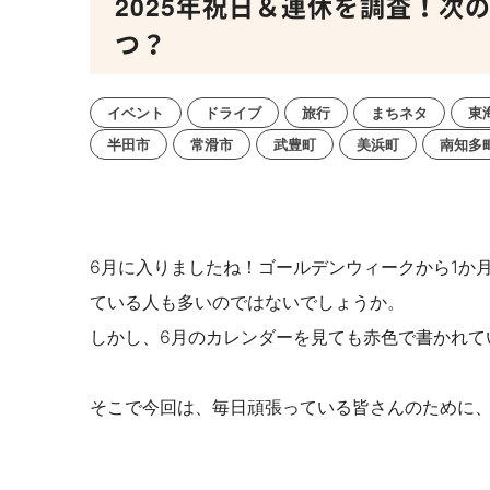
2025年祝日＆連休を調査！次
つ？
イベント
ドライブ
旅行
まちネタ
東
半田市
常滑市
武豊町
美浜町
南知多
6月に入りましたね！ゴールデンウィークから1か
ている人も多いのではないでしょうか。
しかし、6月のカレンダーを見ても赤色で書かれて
そこで今回は、毎日頑張っている皆さんのために、