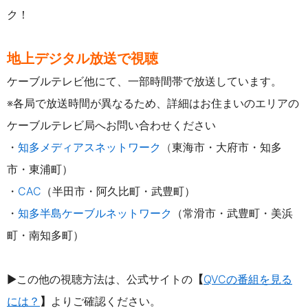
ク！
地上デジタル放送で視聴
ケーブルテレビ他にて、一部時間帯で放送しています。
※各局で放送時間が異なるため、詳細はお住まいのエリアの
ケーブルテレビ局へお問い合わせください
・
知多メディアスネットワーク
（
東
海市・大府市・知多
市・東浦町）
・
CAC
（半田市・阿久比町・武豊町）
・
知多半島ケーブルネットワーク
（常滑市・武豊町・美浜
町・南知多町）
▶この他の視聴方法は、公式サイトの
【
QVCの番組を見る
には？
】
よりご確認ください。