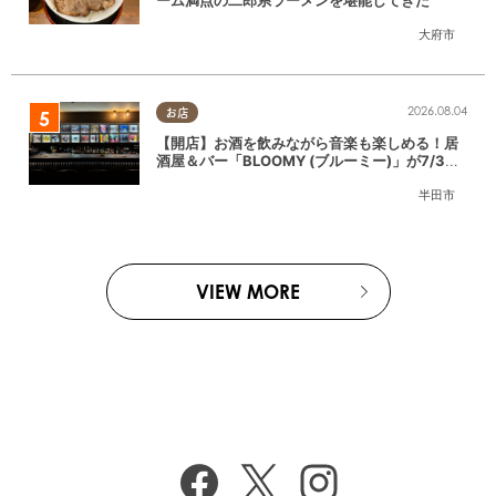
大府市
2026.08.04
お店
【開店】お酒を飲みながら音楽も楽しめる！居
酒屋＆バー「BLOOMY (ブルーミー)」が7/3
(金)半田市でオープン
半田市
VIEW MORE