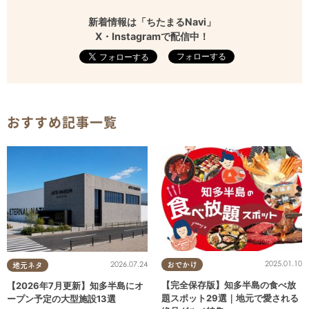
新着情報は「ちたまるNavi」
X・Instagramで配信中！
フォローする
おすすめ記事一覧
2025.01.10
2026.07.24
おでかけ
地元ネタ
【完全保存版】知多半島の食べ放
【2026年7月更新】知多半島にオ
題スポット29選｜地元で愛される
ープン予定の大型施設13選