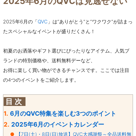
2025年6月のQVCは見逃せない
2025年6月の
「
QVC
」
は“ありがとう”と“ワクワク”が詰まっ
たスペシャルなイベントが盛りだくさん！
初夏のお洒落やギフト選びにぴったりなアイテム、人気ブ
ランドの特別価格や、送料無料デーなど、
お得に楽しく買い物ができるチャンスです。ここでは注目
の4つのイベントをご紹介します。
目 次
1.
6月のQVC特集を楽しむ3つのポイント
2.
2025年6月のイベントカレンダー
●
【7日(土)・8日(日)放送】QVC大感謝祭～全品送料無