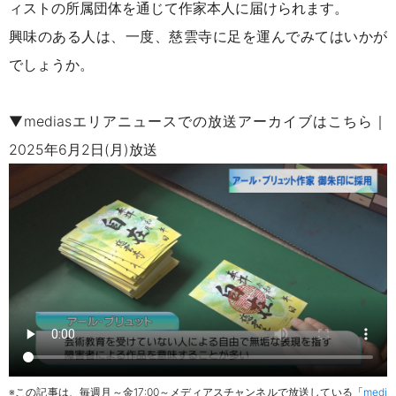
ィストの所属団体を通じて
作家本人に届けられます。
興味のある人は、
一度、慈雲寺に
足を運んでみてはいかが
でしょうか。
▼mediasエリアニュースでの放送アーカイブはこちら｜
2025年6月2日(月)放送
※この記事は、毎週月～金17:00～メディアスチャンネルで放送している「
medi