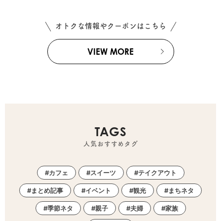
オトクな情報やクーポンはこちら
VIEW MORE
TAGS
人気おすすめタグ
カフェ
スイーツ
テイクアウト
まとめ記事
イベント
観光
まちネタ
季節ネタ
親子
夫婦
家族