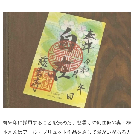
御朱印に採用することを決めた、
慈雲寺の副住職の妻・橋
本さんは
アール・ブリュット作品を通じて
障がいがある人