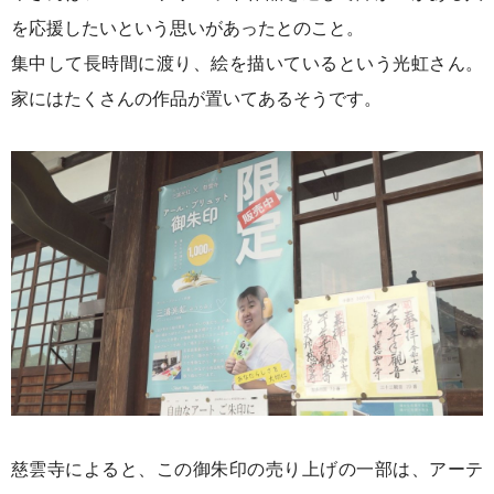
を
応援したいという思いが
あったとのこと。
集中して長時間に渡り、
絵を描いているという光虹さん。
家にはたくさんの作品が
置いてあるそうです。
慈雲寺によると、
この御朱印の売り上げの一部は、
アーテ