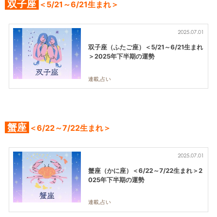
双子座
＜5/21～6/21生まれ＞
2025.07.01
双子座（ふたご座）＜5/21～6/21生まれ
＞2025年下半期の運勢
連載,占い
蟹座
＜6/22～7/22生まれ＞
2025.07.01
蟹座（かに座）＜6/22～7/22生まれ＞2
025年下半期の運勢
連載,占い