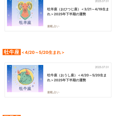
2025.07.01
牡羊座（おひつじ座）＜3/21～4/19生ま
れ＞2025年下半期の運勢
連載,占い
牡牛座
＜4/20～5/20生まれ＞
2025.07.01
牡牛座（おうし座）＜4/20～5/20生ま
れ＞2025年下半期の運勢
連載,占い