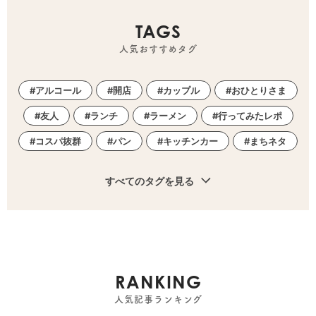
TAGS
人気おすすめタグ
アルコール
開店
カップル
おひとりさま
友人
ランチ
ラーメン
行ってみたレポ
コスパ抜群
パン
キッチンカー
まちネタ
すべてのタグを見る
RANKING
人気記事ランキング