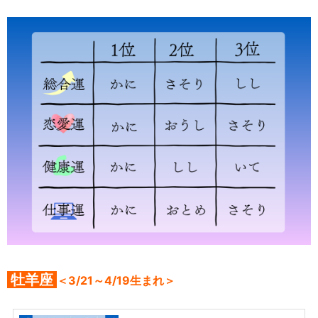
牡羊座
＜3/21～4/19生まれ＞