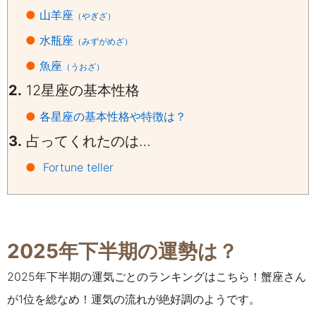
●
山羊座
（やぎざ）
●
水瓶座
（みずがめざ）
●
魚座
（うおざ）
2.
12星座の基本性格
●
各星座の基本性格や特徴は？
3.
占ってくれたのは…
●
Fortune teller
2025年下半期の運勢は？
2025年下半期の運気ごとのランキングはこちら！蟹座さん
が1位を総なめ！運気の流れが絶好調のようです。