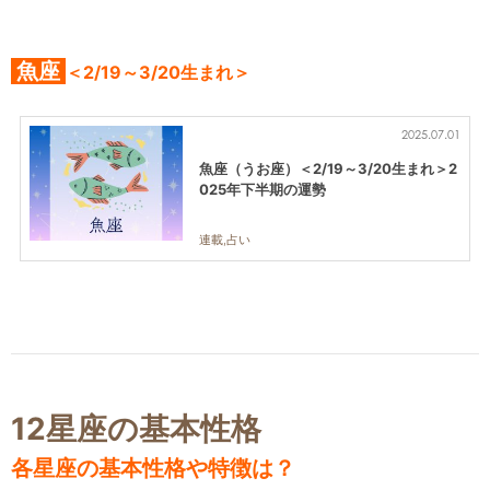
魚座
＜2/19～3/20生まれ＞
2025.07.01
魚座（うお座）＜2/19～3/20生まれ＞2
025年下半期の運勢
連載,占い
12星座の基本性格
各星座の基本性格や特徴は？