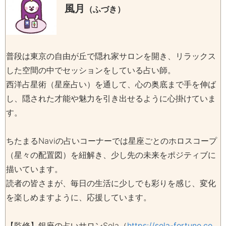
風月
（ふづき）
普段は東京の自由が丘で隠れ家サロンを開き、リラックス
した空間の中でセッションをしている占い師。
西洋占星術（星座占い）を通して、心の奥底まで手を伸ば
し、隠された才能や魅力を引き出せるように心掛けていま
す。
ちたまるNaviの占いコーナーでは星座ごとのホロスコープ
（星々の配置図）を紐解き、少し先の未来をポジティブに
描いています。
読者の皆さまが、毎日の生活に少しでも彩りを感じ、変化
を楽しめますように、応援しています。
【監修】銀座の占いサロンSola（
https://sola-fortune.co