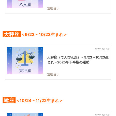
連載,占い
天秤座
＜9/23～10/23生まれ＞
2025.07.01
天秤座（てんびん座）＜9/23～10/23生
まれ＞2025年下半期の運勢
連載,占い
蠍座
＜10/24～11/22生まれ＞
2025.07.01