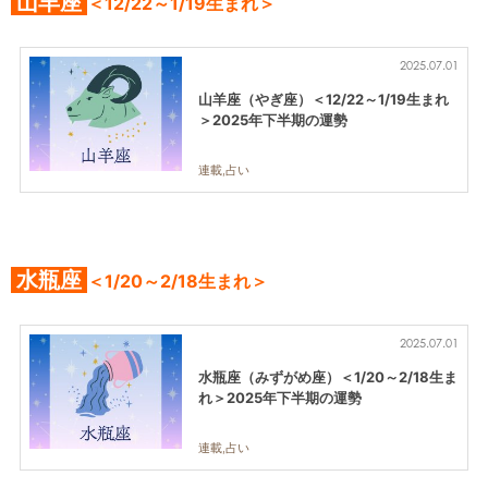
山羊座
＜12/22～1/19生まれ＞
2025.07.01
山羊座（やぎ座）＜12/22～1/19生まれ
＞2025年下半期の運勢
連載,占い
水瓶座
＜1/20～2/18生まれ＞
2025.07.01
水瓶座（みずがめ座）＜1/20～2/18生ま
れ＞2025年下半期の運勢
連載,占い