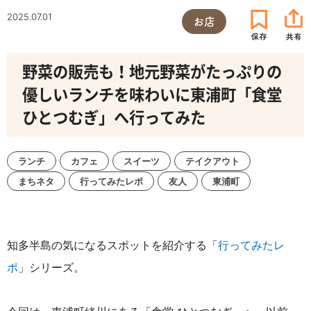
2025.07.01
お店
野菜の販売も！地元野菜がたっぷりの
優しいランチを味わいに東浦町「食堂
ひとつむぎ」へ行ってみた
ランチ
カフェ
スイーツ
テイクアウト
まちネタ
行ってみたレポ
友人
東浦町
知多半島の気になるスポットを紹介する「
行ってみたレ
ポ
」シリーズ。