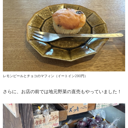
レモンピールとチョコのマフィン（イートイン290円）
さらに、お店の前では地元野菜の直売もやっていました！