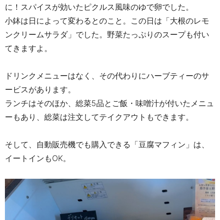
に！スパイスが効いたピクルス風味のゆで卵でした。
小鉢は日によって変わるとのこと。この日は「大根のレモ
ンクリームサラダ」でした。野菜たっぷりのスープも付い
てきますよ。
ドリンクメニューはなく、その代わりにハーブティーのサ
ービスがあります。
ランチはそのほか、総菜5品とご飯・味噌汁が付いたメニュ
ーもあり、
総菜は注文してテイクアウトもできます。
そして、自動販売機でも購入できる「豆腐マフィン」は、
イートインもOK。