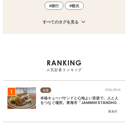
旅行
観光
すべてのタグを見る
RANKING
人気記事ランキング
2026.08.06
お店
本格キューバサンドと心地よい音楽で、人と人
をつなぐ場所。東海市「JAMMIN'STANDHOU
SE」に行ってみた
東海市