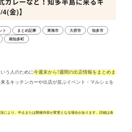
式カレーなど！知多半島に来るキ
4(金)】
ント
まとめ記事
東海市
大府市
知多市
南知多町
という人のために
今週末から1週間の出店情報をまとめま
に来るキッチンカーや出店が並ぶイベント・マルシェを
状況により、中止または開催内容が変更となる場合があります。詳細は各