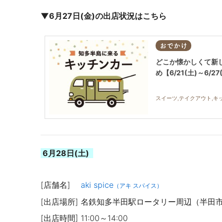
▼6月27日(金)の出店状況はこちら
おでかけ
どこか懐かしくて新
め【6/21(土)～6/27
スイーツ,テイクアウト,キ
6月28日(土)
[店舗名]
aki spice
（アキ スパイス）
[出店場所] 名鉄知多半田駅ロータリー周辺（半田
[出店時間]
11:00～14:00