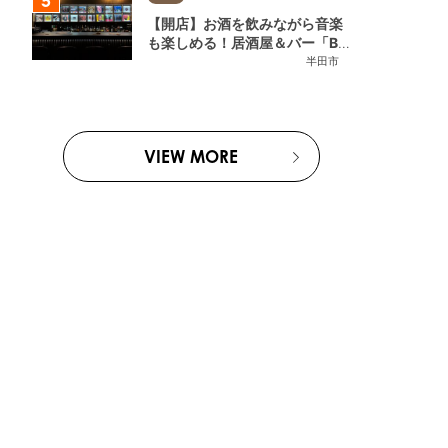
【開店】お酒を飲みながら音楽
も楽しめる！居酒屋＆バー「BL
OOMY（ブルーミー）」が7/3
半田市
(金)半田市でオープン
VIEW MORE