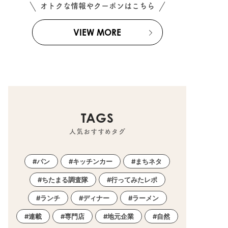
オトクな情報やクーポンはこちら
VIEW MORE
TAGS
人気おすすめタグ
パン
キッチンカー
まちネタ
ちたまる調査隊
行ってみたレポ
ランチ
ディナー
ラーメン
連載
専門店
地元企業
自然