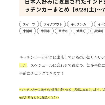
日本人好みに改良されたインド
ッチンカーまとめ【6/28(土)～7/
スイーツ
テイクアウト
キッチンカー
イベ
東浦町
半田市
常滑市
武豊町
美浜町
キッチンカーがどこに出店しているのか知りたい
した
。スケジュールに合わせて役立つ、知多半島
事前にチェックできます！
※キッチンカーは屋外での開催が多いため、天候に左右されます。
公式SNSなどをご確認ください