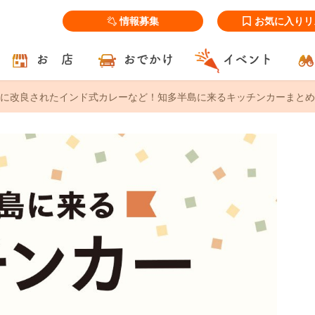
情報募集
お気に入りリ
お 店
おでかけ
イベント
に改良されたインド式カレーなど！知多半島に来るキッチンカーまとめ【6/2