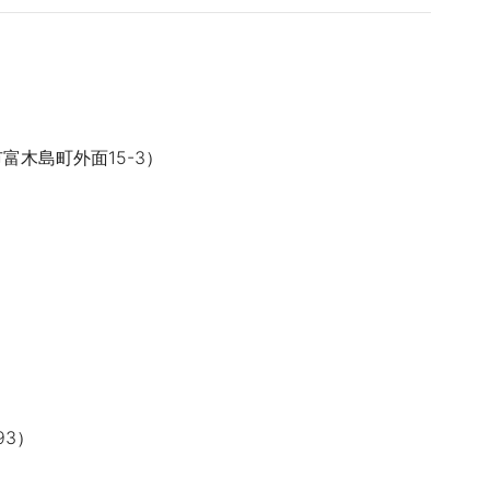
富木島町外面15-3）
93）