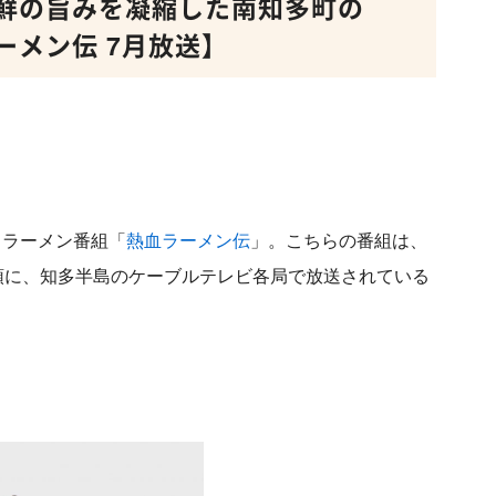
鮮の旨みを凝縮した南知多町の
ーメン伝 7月放送】
るラーメン番組「
熱血ラーメン伝
」。こちらの番組は、
頭に、知多半島のケーブルテレビ各局で放送されている