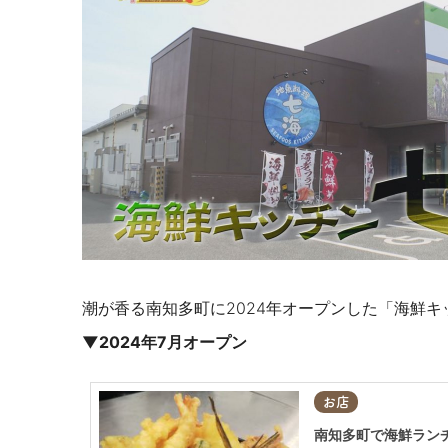
潮が香る南知多町に2024年オープンした「海鮮キ
▼2024年7月オープン
お店
南知多町で海鮮ラン