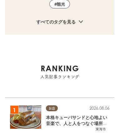
観光
すべてのタグを見る
RANKING
人気記事ランキング
2026.08.06
お店
本格キューバサンドと心地よい
音楽で、人と人をつなぐ場所。
東海市「JAMMIN'STANDHOU
東海市
SE」に行ってみた