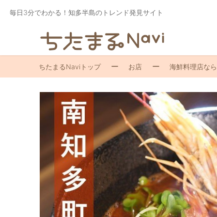
毎日3分でわかる！知多半島のトレンド発見サイト
ちたまるNaviトップ
お店
海鮮料理店なら