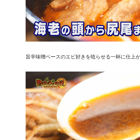
旨辛味噌ベースのエビ好きを唸らせる一杯に仕上