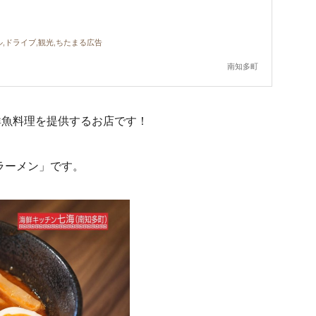
ル,ドライブ,観光,ちたまる広告
南知多町
鮮魚料理を提供するお店です！
ラーメン」です。