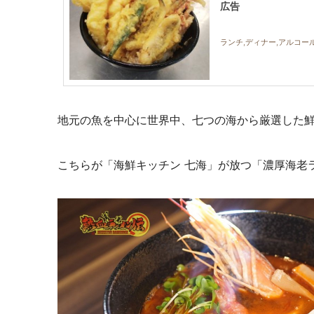
広告
ランチ,ディナー,アルコー
地元の魚を中心に世界中、七つの海から厳選した
こちらが「海鮮キッチン 七海」が放つ「濃厚海老