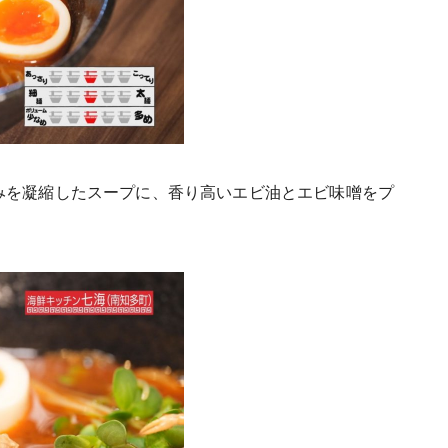
みを凝縮したスープに、香り高いエビ油とエビ味噌をプ