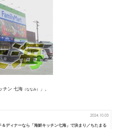
ッチン 七海
」。
（ななみ）
2024.10.03
チ＆ディナーなら「海鮮キッチン七海」で決まり／ちたまる