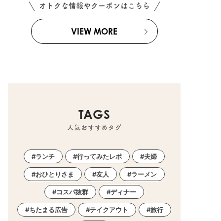
オトクな情報やクーポンはこちら
VIEW MORE
TAGS
人気おすすめタグ
ランチ
行ってみたレポ
夫婦
おひとりさま
友人
ラーメン
コスパ抜群
ディナー
ちたまる広告
テイクアウト
旅行