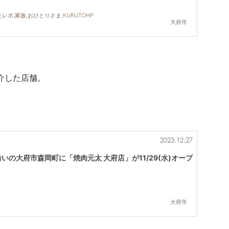
レポ,家族,おひとりさま,KURUTOHP
大府市
紹介した店舗。
2023.12.27
いの大府市森岡町に「焼肉元太 大府店」が11/29(水)オープ
大府市