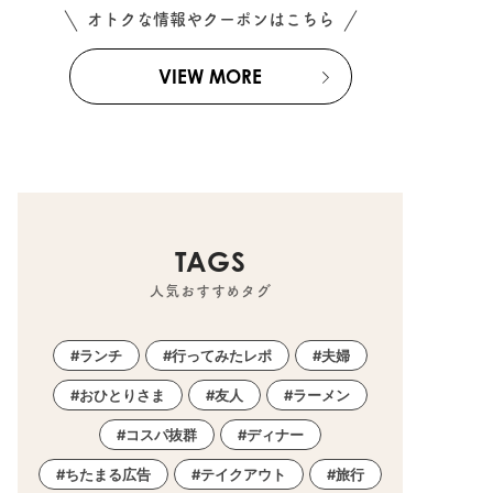
オトクな情報やクーポンはこちら
VIEW MORE
TAGS
人気おすすめタグ
ランチ
行ってみたレポ
夫婦
おひとりさま
友人
ラーメン
コスパ抜群
ディナー
ちたまる広告
テイクアウト
旅行