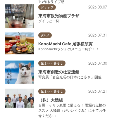
1つ作るライブ感
2026.08.07
ショップ
東海市観光物産プラザ
グイっと一杯
2026.07.31
グルメ
KonoMachi Cafe 尾張横須賀
KonoMachiランチのメニュー紹介！！
2026.07.30
住まい・暮らし
東海市創造の杜交流館
写真展「岩合光昭の日本ねこ歩き」開催!
2026.07.21
住まい・暮らし
（株）大幾組
台風・ゲリラ豪雨に備える！ 雨漏れ点検の
ススメ 大幾組（だいいくぐみ）に全てお任
せください