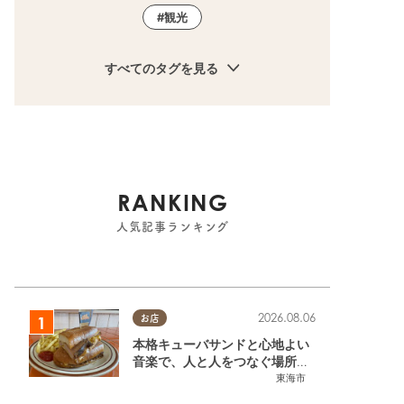
観光
すべてのタグを見る
RANKING
人気記事ランキング
2026.08.06
お店
本格キューバサンドと心地よい
音楽で、人と人をつなぐ場所。
東海市「JAMMIN'STANDHOU
東海市
SE」に行ってみた