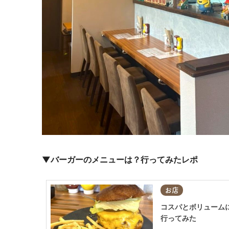
▼バーガーのメニューは？行ってみたレポ
お店
コスパとボリュームに
行ってみた