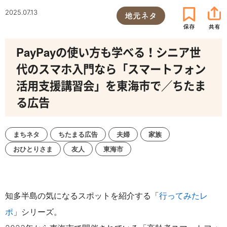
2025.07.13
地元ネタ
PayPayの使い方も学べる！シニア世
代のスマホ入門なら「スマートフォン
活用支援講習会」を東海市で／ちたま
る広告
まちネタ
ちたまる広告
夫婦
家族
おひとりさま
友人
東海市
知多半島の気になるスポットを紹介する「
行ってみたレ
ポ
」シリーズ。