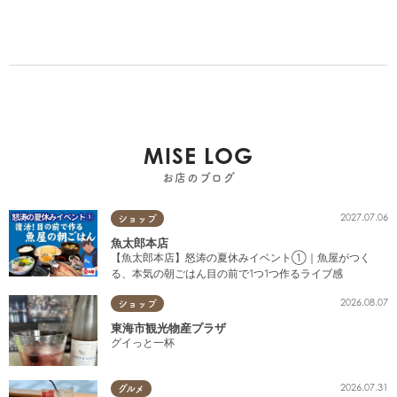
MISE LOG
お店のブログ
2027.07.06
ショップ
魚太郎本店
【魚太郎本店】怒涛の夏休みイベント①｜魚屋がつく
る、本気の朝ごはん目の前で1つ1つ作るライブ感
2026.08.07
ショップ
東海市観光物産プラザ
グイっと一杯
2026.07.31
グルメ