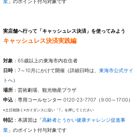
業
」のポイント付与対象です
実店舗へ行って「キャッシュレス決済」を使ってみよう
キャッシュレス決済実践編
対象
：65歳以上の東海市内在住者
日時
：7～10月にかけて開催（詳細日時は、
東海市公式サイ
ト
へ）
場所
：芸術劇場、観光物産プラザ
申込
：専用コールセンター 0120-23-7707（9:00～17:00）
※土日祝除く※ガイダンスに従い「7」を押してください
特記
：
本講習は「
高齢者とうかい健康チャレンジ促進事
業
」のポイント付与対象です