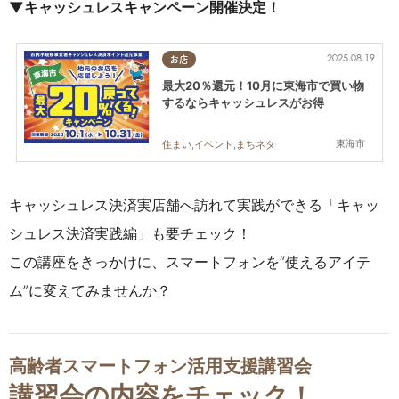
▼キャッシュレスキャンペーン開催決定！
2025.08.19
お店
最大20％還元！10月に東海市で買い物
するならキャッシュレスがお得
東海市
住まい,イベント,まちネタ
キャッシュレス決済実店舗へ訪れて実践ができる「キャッ
シュレス決済実践編」も要チェック！
この講座をきっかけに、スマートフォンを“使えるアイテ
ム”に変えてみませんか？
高齢者スマートフォン活用支援講習会
講習会の内容をチェック！