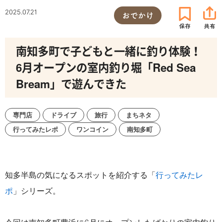
2025.07.21
おでかけ
南知多町で子どもと一緒に釣り体験！
6月オープンの室内釣り堀「Red Sea
Bream」で遊んできた
専門店
ドライブ
旅行
まちネタ
行ってみたレポ
ワンコイン
南知多町
知多半島の気になるスポットを紹介する「
行ってみたレ
ポ
」シリーズ。