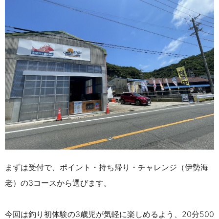
まずは受付で、ポイント・持ち帰り・チャレンジ（伊勢海
老）の
3
コースから選びます。
今回は釣り初体験の
3
歳児が気軽に楽しめるよう、
20
分
500