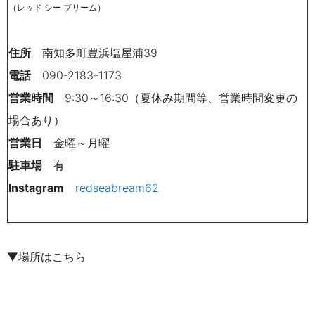
（レッド シー ブリーム）
住所
南知多町豊浜塩屋浦39
電話
090-2183-1173
営業時間
9:30～16:30（夏休み期間等、営業時間変更の
場合あり）
営業日
金曜～月曜
駐車場
有
Instagram
redseabream62
▼場所はこちら