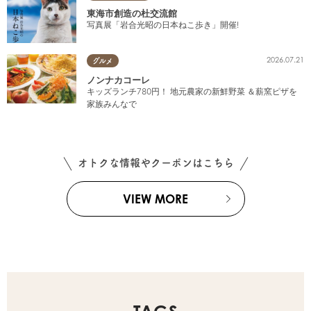
東海市創造の杜交流館
写真展「岩合光昭の日本ねこ歩き」開催!
2026.07.21
グルメ
ノンナカコーレ
キッズランチ780円！ 地元農家の新鮮野菜 ＆薪窯ピザを
家族みんなで
オトクな情報やクーポンはこちら
VIEW MORE