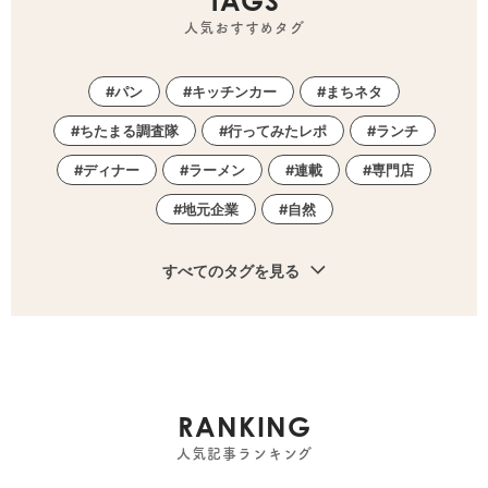
TAGS
人気おすすめタグ
パン
キッチンカー
まちネタ
ちたまる調査隊
行ってみたレポ
ランチ
ディナー
ラーメン
連載
専門店
地元企業
自然
すべてのタグを見る
RANKING
人気記事ランキング