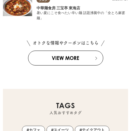
中華麺食房 三宝亭 東海店
暑い夏にこそ食べたい辛い麺 話題沸騰中の「全とろ麻婆
麺」
オトクな情報やクーポンはこちら
VIEW MORE
TAGS
人気おすすめタグ
カフェ
スイーツ
テイクアウト