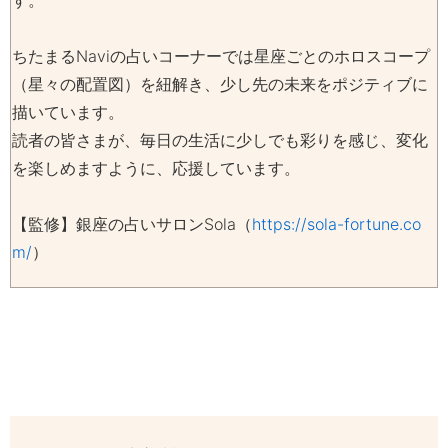
す。
ちたまるNaviの占いコーナーでは星座ごとのホロスコープ
（星々の配置図）を紐解き、少し先の未来をポジティブに
描いています。
読者の皆さまが、毎日の生活に少しでも彩りを感じ、変化
を楽しめますように、応援しています。
【監修】銀座の占いサロンSola（
https://sola-fortune.co
m/
）