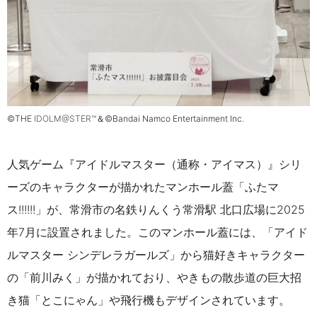
©THE
IDOLM@STER™
＆©Bandai Namco Entertainment Inc.
人気ゲーム『アイドルマスター（通称・アイマス）』シリ
ーズのキャラクターが描かれたマンホール蓋「ふたマ
ス!!!!!!」が、常滑市の名鉄りんくう常滑駅 北口広場に2025
年7月に設置されました。このマンホール蓋には、「アイド
ルマスター シンデレラガールズ」から猫好きキャラクター
の「前川みく」が描かれており、やきもの散歩道の巨大招
き猫「とこにゃん」や飛行機もデザインされています。