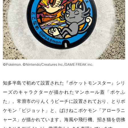
©Pokémon. ©Nintendo/Creatures Inc./GAME FREAK inc.
知多半島で初めて設置された『ポケットモンスター』シリ
ーズのキャラクターが描かれたマンホール蓋「ポケふ
た」。常滑市のりんくうビーチに設置されており、とりポ
ケモン「ピジョット」と、ばけねこポケモン「アローラニ
ャース」が描かれています。海風や飛行機、招き猫を彷彿