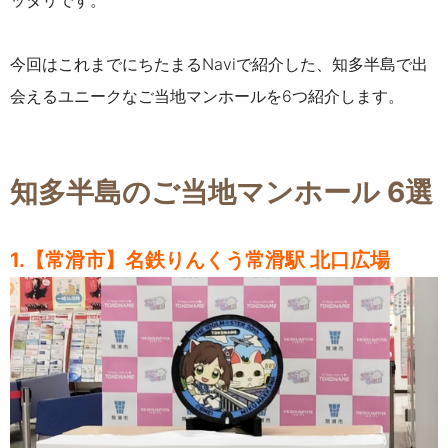
ッタリです。
今回はこれまでにちたまるNaviで紹介した、知多半島で出
会えるユニークなご当地マンホールを6つ紹介します。
知多半島のご当地マンホール 6選
1.【常滑市】名鉄
りんくう常滑駅 北口広場