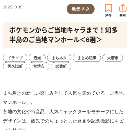
2025.10.05
地元ネタ
ポケモンからご当地キャラまで！知多
半島のご当地マンホール＜6選＞
ドライブ
観光
まちネタ
まとめ記事
大府市
阿久比町
常滑市
武豊町
まち歩きの新しい楽しみとして人気を集めている「ご当地
マンホール」。
各地の文化や特産品、人気キャラクターをモチーフにした
デザインは、旅先でのちょっとした発見や記念撮影にもピ