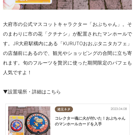
大府市の公式マスコットキャラクター「おぶちゃん」。そ
のまわりに市の花「クチナシ」が配置されたマンホールで
す。
JR大府駅構内にある「KURUTOおおぶタニタカフェ」
の店舗前にあるので、観光やショッピングの合間に立ち寄
れます。旬のフルーツを贅沢に使った期間限定のパフェも
人気ですよ！
▼設置場所・詳細はこちら
2023.04.08
地元ネタ
コレクター魂に火が付いた！おぶちゃん
のマンホールカードを入手