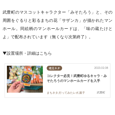
武豊町のマスコットキャラクター「みそたろう」と、その
周囲をぐるりと彩るまちの花「サザンカ」が描かれたマン
ホール。同絵柄のマンホールカードは、「味の蔵たけと
よ」で配布されています（無くなり次第終了）。
▼設置場所・詳細はこちら
2023.02.08
地元ネタ
コレクター必見！武豊町ゆるキャラ・み
そたろうのマンホールカードを入手
武豊町
まちネタ,行ってみたレポ,親子