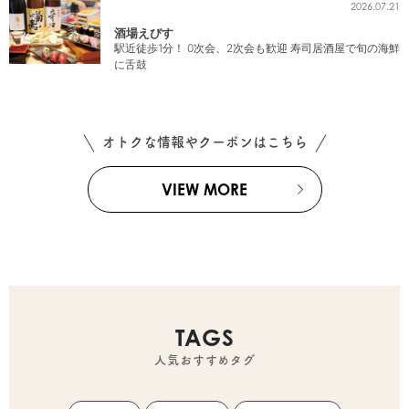
2026.07.21
酒場えびす
駅近徒歩1分！ 0次会、2次会も歓迎 寿司居酒屋で旬の海鮮
に舌鼓
オトクな情報やクーポンはこちら
VIEW MORE
TAGS
人気おすすめタグ