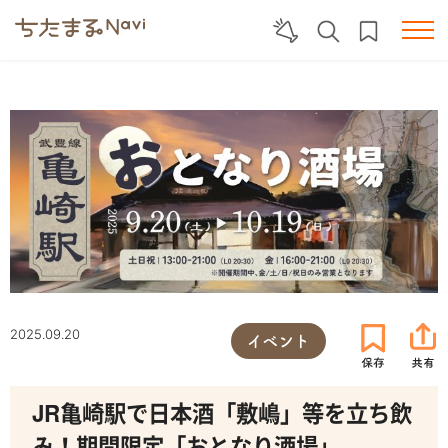
2025.09.20
イベント
JR亀崎駅で日本酒「敷嶋」等を立ち飲
み！期間限定「おとなり酒場」