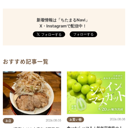
新着情報は「ちたまるNavi」
X・Instagramで配信中！
フォローする
おすすめ記事一覧
2026.08.08
お買い物
2026.08.05
お店