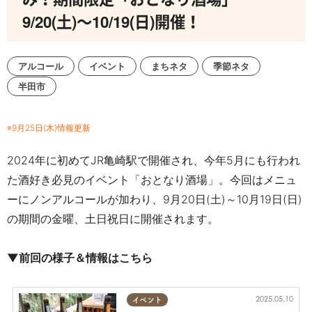
9/20(土)～10/19(日)開催！
アルコール
イベント
まちネタ
季節ネタ
半田市
※9月25日(木)情報更新
2024
年に初めて
JR
亀崎駅で開催され、今年5月にも行われ
た酒好き必見のイベント「おとなり酒場」。今回はメニュ
ーにノンアルコールが加わり、
9月20日(
土)～
10月19日(日)
の期間の金曜、土日祝日に開催されます。
▼前回の様子＆情報はこちら
2025.05.10
イベント