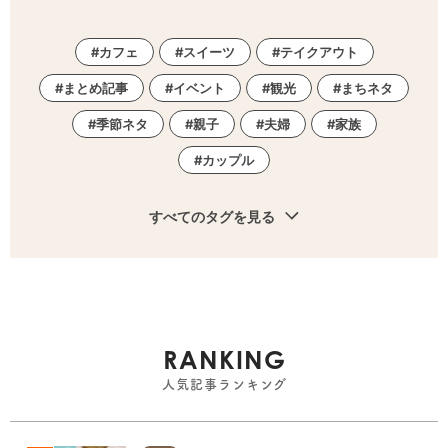
カフェ
スイーツ
テイクアウト
まとめ記事
イベント
観光
まちネタ
季節ネタ
親子
夫婦
家族
カップル
すべてのタグを見る
RANKING
人気記事ランキング