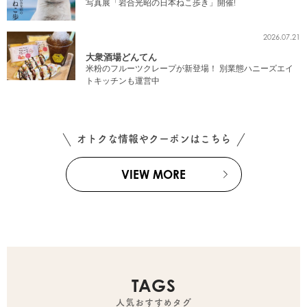
写真展「岩合光昭の日本ねこ歩き」開催!
2026.07.21
大衆酒場どんてん
米粉のフルーツクレープが新登場！ 別業態ハニーズエイ
トキッチンも運営中
オトクな情報やクーポンはこちら
VIEW MORE
TAGS
人気おすすめタグ