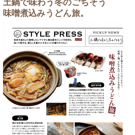
土鍋で味わう冬のごちそう
味噌煮込みうどん旅。