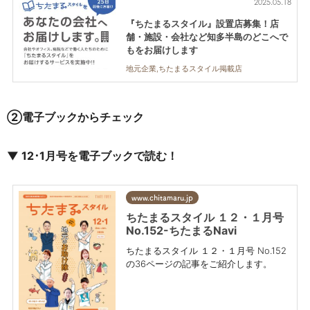
2025.05.18
『ちたまるスタイル』設置店募集！店
舗・施設・会社など知多半島のどこへで
もをお届けします
地元企業,ちたまるスタイル掲載店
②電子ブックからチェック
▼
12･1
月号を電子ブックで読む！
www.chitamaru.jp
ちたまるスタイル １２・１月号
No.152-ちたまるNavi
ちたまるスタイル １２・１月号 No.152
の36ページの記事をご紹介します。