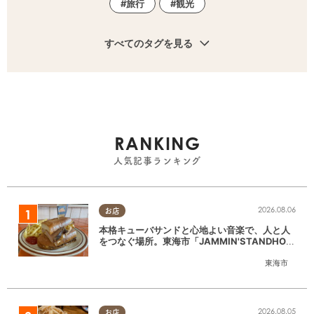
旅行
観光
すべてのタグを見る
RANKING
人気記事ランキング
2026.08.06
お店
本格キューバサンドと心地よい音楽で、人と人
をつなぐ場所。東海市「JAMMIN'STANDHOU
SE」に行ってみた
東海市
2026.08.05
お店