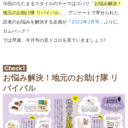
今回のちたまるスタイルのテーマはズバリ「
お悩み解決！
地元のお助け隊 リバイバル
」。
アンケートで寄せられた、
読者のお悩みを解決する企画が「
2022年3月号
」ぶりに、
カムバック！
では早速、今月号の見ドコロを見ていきましょう‼
Check1
お悩み解決！地元のお助け隊 リ
バイバル