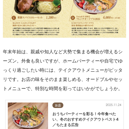
年末年始は、親戚や知人など大勢で集まる機会が増えるシ
ーズン。
外食も良いですが、ホームパーティーや自宅でゆ
っくり過ごしたい時には、テイクアウトメニューがピッタ
リです。お店の味をそのまま楽しめる、オードブルやセッ
トメニューで、特別な時間を彩ってはいかがでしょうか。
2025.11.24
お店
おうちパーティーを彩る！今年食べた
い、冬のおすすめテイクアウトベスト4
／ちたまる広告