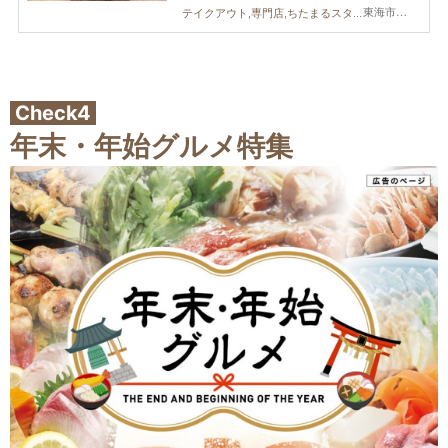
東海市,大府市
テイクアウト,専門店,ちたまるスタイル掲載店,まとめ記事,ちたまる広告
Check4
年末・年始グルメ特集