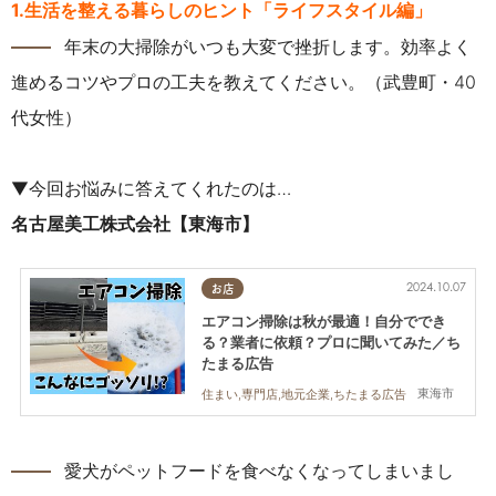
1.生活を整える暮らしのヒント「ライフスタイル編」
――
年末の大掃除がいつも大変で挫折します。効率よく
進めるコツやプロの工夫を教えてください。（武豊町・40
代女性）
▼今回お悩みに答えてくれたのは…
名古屋美工株式会社
【東海市】
2024.10.07
お店
エアコン掃除は秋が最適！自分ででき
る？業者に依頼？プロに聞いてみた／ち
たまる広告
東海市
住まい,専門店,地元企業,ちたまる広告
――
愛犬がペットフードを食べなくなってしまいまし