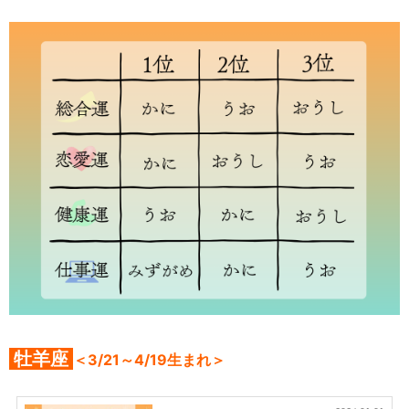
牡羊座
＜3/21～4/19生まれ＞