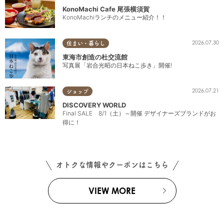
KonoMachi Cafe 尾張横須賀
KonoMachiランチのメニュー紹介！！
2026.07.30
住まい・暮らし
東海市創造の杜交流館
写真展「岩合光昭の日本ねこ歩き」開催!
2026.07.21
ショップ
DISCOVERY WORLD
Final SALE 8/1（土）～開催 デザイナーズブランドがお
得に！
オトクな情報やクーポンはこちら
VIEW MORE