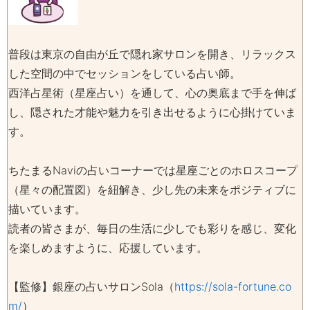
普段は東京の自由が丘で隠れ家サロンを開き、リラックス
した空間の中でセッションをしている占い師。
西洋占星術（星座占い）を通して、心の奥底まで手を伸ば
し、隠された才能や魅力を引き出せるように心掛けていま
す。
ちたまるNaviの占いコーナーでは星座ごとのホロスコープ
（星々の配置図）を紐解き、少し先の未来をポジティブに
描いています。
読者の皆さまが、毎日の生活に少しでも彩りを感じ、変化
を楽しめますように、応援しています。
【監修】銀座の占いサロンSola（
https://sola-fortune.co
m/
）