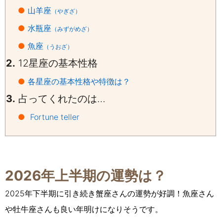
●
山羊座
（やぎざ）
●
水瓶座
（みずがめざ）
●
魚座
（うおざ）
2.
12
星座の基本性格
●
各星座の基本性格や特徴は？
3.
占ってくれたのは…
●
Fortune teller
2026年上半期の運勢は？
2025年下半期に引き続き蟹座さんの運勢が好調！魚座さん
や牡牛座さんも良い年明けになりそうです。