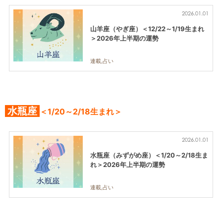
2026.01.01
山羊座（やぎ座）＜12/22～1/19生まれ
＞2026年上半期の運勢
連載,占い
水瓶座
＜1/20～2/18生まれ＞
2026.01.01
水瓶座（みずがめ座）＜1/20～2/18生ま
れ＞2026年上半期の運勢
連載,占い