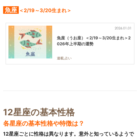
魚座
＜2/19～3/20生まれ＞
2026.01.01
魚座（うお座）＜2/19～3/20生まれ＞2
026年上半期の運勢
連載,占い
12星座の基本性格
各星座の基本性格や特徴は？
12星座ごとに性格は異なります。意外と知っているようで