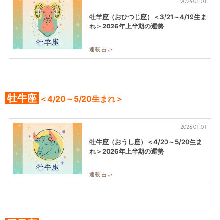
2026.01.01
牡羊座（おひつじ座）＜3/21～4/19生ま
れ＞2026年上半期の運勢
連載,占い
牡牛座
＜4/20～5/20生まれ＞
2026.01.01
牡牛座（おうし座）＜4/20～5/20生ま
れ＞2026年上半期の運勢
連載,占い