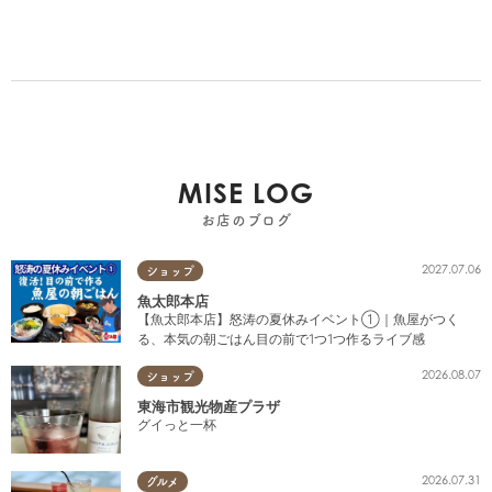
MISE LOG
お店のブログ
2027.07.06
ショップ
魚太郎本店
【魚太郎本店】怒涛の夏休みイベント①｜魚屋がつく
る、本気の朝ごはん目の前で1つ1つ作るライブ感
2026.08.07
ショップ
東海市観光物産プラザ
グイっと一杯
2026.07.31
グルメ