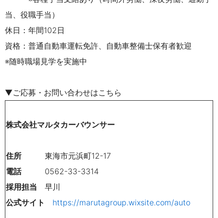
当、役職手当）
休日：年間102日
資格：普通自動車運転免許、自動車整備士保有者歓迎
※随時職場見学を実施中
▼ご応募・お問い合わせはこちら
株式会社マルタカーバウンサー
住所
東海市元浜町12-17
電話
0562-33-3314
採用担当
早川
公式サイト
https://marutagroup.wixsite.com/auto