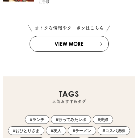
に舌鼓
オトクな情報やクーポンはこちら
VIEW MORE
TAGS
人気おすすめタグ
ランチ
行ってみたレポ
夫婦
おひとりさま
友人
ラーメン
コスパ抜群