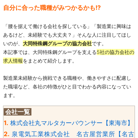
自分に合った職種がみつかるかも!?
「腰を据えて働ける会社を探している」「製造業に興味は
あるけど、未経験でも大丈夫？」そんな人に注目してほし
いのが、
大同特殊鋼グループの協力会社
です。
本記事では、大同特殊鋼グループを支える
5社の協力会社の
求人情報
をまとめて紹介します。
製造業未経験から挑戦できる職種や、働きやすさに配慮し
た職場など、各社の特徴がひと目でわかる内容になってい
ます。
会社一覧
1.
株式会社丸マルタカーバウンサー【東海市】
2.
泉電気工業株式会社 名古屋営業所【名古