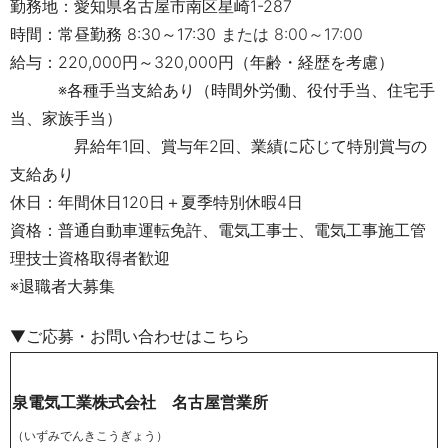
勤務地：愛知県名古屋市南区星崎1-287
時間：常昼勤務 8:30～17:30
または 8:00～17:00
給与：220,000円～320,000円（年齢・経歴
を考慮）
※各種手当支給あり（時間外労働、役付手当、住宅手
当、家族手当）
昇給年1回、賞与年2回、業績に応じて特別賞与の
支給あり
休日：年間休日120日＋夏季特別休暇4日
資格：普通自動車運転免許、電気工事士、電気工事施工管
理技士資格取得者歓迎
※退職者大募集
▼ご応募・お問い合わせはこちら
泉電気工業株式会社 名古屋営業所
（いずみでんきこうぎょう）