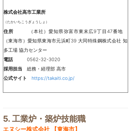
株式会社高市工業所
（たかいちこうぎょうしょ）
住所
（本社）
愛知県弥富市東末広9丁目47番地
（東海市）愛知県東海市元浜町39
大同特殊鋼株式会社 知
多工場 協力センター
電話
0562-32-3020
採用担当
総務・経理部 高市
公式サイト
https://takaiti.co.jp/
5. 工業炉・築炉技能職
エヌシー株式会社 【東海市】