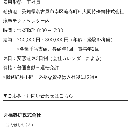
雇用形態：正社員
勤務地：
愛知県名古屋市南区滝春町9 大同特殊鋼株式会社
滝春テクノセンター内
時間：常昼勤務 8:30～17:30
給与：250,000円～300,000円（年齢・経験を考慮）
※各種手当支給、昇給年1回、賞与年2回
休日：変形週休2日制（会社カレンダーによる）
資格：普通自動車運転免許
※職務経験不問・必要な資格は入社後に取得可
▼ご応募・お問い合わせはこちら
舟橋築炉株式会社
（ふなはしちくろ）