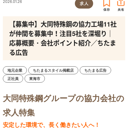
2026.01.26
求人
【募集中】大同特殊鋼の協力工場11社
が仲間を募集中！注目5社を深堀り｜
応募概要・会社ポイント紹介／ちたま
る広告
地元企業
ちたまるスタイル掲載店
ちたまる広告
正社員
東海市
大同特殊鋼グループの協力会社の
求人特集
安定した環境で、長く働きたい人へ！