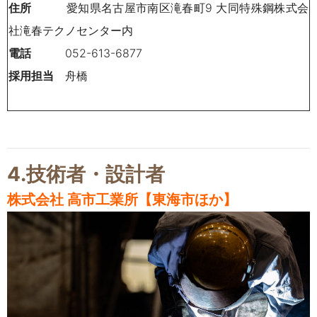
住所
愛知県名古屋市南区滝春町9 大同特殊鋼株式会
社滝春テクノセンター内
電話
052-613-6877
採用担当
舟橋
4.技術者・設計者
株式会社 高市工業所【東海市ほか】