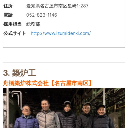
住所
愛知県名古屋市南区星崎1-287
電話
052-823-1146
採用担当
総務部
公式サイト
http://www.izumidenki.com/
3.
築炉工
舟橋築炉株式会社【名古屋市南区】