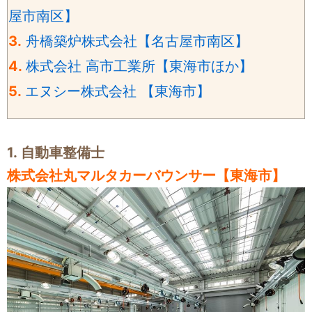
屋市南区】
3.
舟橋築炉株式会社【名古屋市南区】
4.
株式会社 高市工業所【東海市ほか】
5.
エヌシー株式会社 【東海市】
1.
自動車整備士
株式会社丸マルタカーバウンサー【東海市】