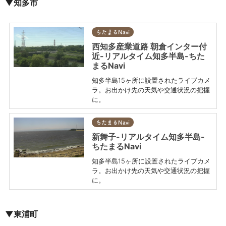
▼知多市
ちたまるNavi
西知多産業道路 朝倉インター付
近-リアルタイム知多半島-ちた
まるNavi
知多半島15ヶ所に設置されたライブカメ
ラ。お出かけ先の天気や交通状況の把握
に。
ちたまるNavi
新舞子-リアルタイム知多半島-
ちたまるNavi
知多半島15ヶ所に設置されたライブカメ
ラ。お出かけ先の天気や交通状況の把握
に。
▼東浦町