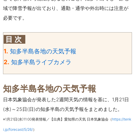
域で降雪予報が出ており、通勤・通学や外出時には注意が
必要です。
目 次
1.
知多半島各地の天気予報
2.
知多半島ライブカメラ
知多半島各地の天気予報
日本気象協会が
発表した2週間天気の情報を基に、1月21日
(水)～25日(日)の知多半島の天気予報をまとめました。
※1月21日(水)11:00発表情報／【出典】愛知県の天気 日本気象協会（
https://tenk
i.jp/forecast/5/26/
）