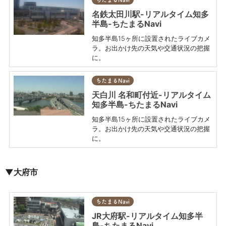
名鉄太田川駅-リアルタイム知多
半島-ちたまるNavi
知多半島15ヶ所に設置されたライブカメ
ラ。お出かけ先の天気や交通状況の把握
に。
ちたまるNavi
天白川 名和町付近-リアルタイム
知多半島-ちたまるNavi
知多半島15ヶ所に設置されたライブカメ
ラ。お出かけ先の天気や交通状況の把握
に。
▼大府市
ちたまるNavi
JR大府駅-リアルタイム知多半
島-ちたまるNavi