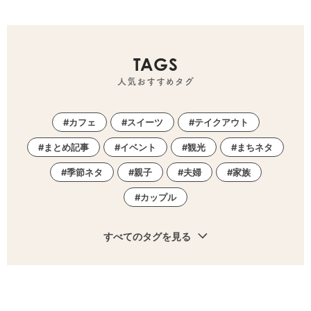
TAGS
人気おすすめタグ
カフェ
スイーツ
テイクアウト
まとめ記事
イベント
観光
まちネタ
季節ネタ
親子
夫婦
家族
カップル
すべてのタグを見る