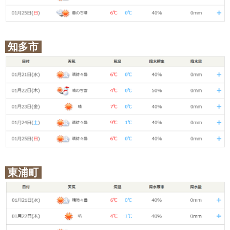
知多市
東浦町