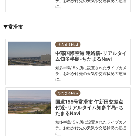
ラ。お出かけ先の天気や交通状況の把握
に。
▼常滑市
ちたまるNavi
中部国際空港 連絡橋-リアルタイ
ム知多半島-ちたまるNavi
知多半島15ヶ所に設置されたライブカメ
ラ。お出かけ先の天気や交通状況の把握
に。
ちたまるNavi
国道155号常滑市 午新田交差点
付近-リアルタイム知多半島-ち
たまるNavi
知多半島15ヶ所に設置されたライブカメ
ラ。お出かけ先の天気や交通状況の把握
に。