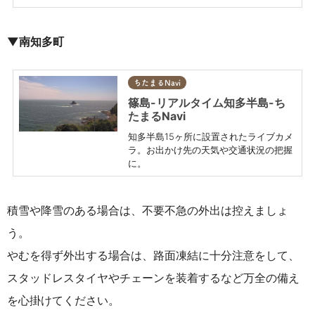
▼南知多町
ちたまるNavi
篠島-リアルタイム知多半島-ち
たまるNavi
知多半島15ヶ所に設置されたライブカメ
ラ。お出かけ先の天気や交通状況の把握
に。
積雪や降雪のある場合は、不要不急の外出は控えましょ
う。
やむを得ず外出する場合は、
路面凍結に十分注意をして、
スタッドレスタイヤやチェーンを装着するなど万全の備え
を心掛けてください。