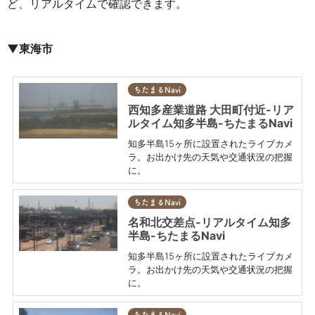
ど、リアルタイムで確認できます。
▼東海市
ちたまるNavi
西知多産業道路 大田町付近-リア
ルタイム知多半島-ちたまるNavi
知多半島15ヶ所に設置されたライブカメ
ラ。お出かけ先の天気や交通状況の把握
に。
ちたまるNavi
名和北交差点-リアルタイム知多
半島-ちたまるNavi
知多半島15ヶ所に設置されたライブカメ
ラ。お出かけ先の天気や交通状況の把握
に。
ちたまるNavi