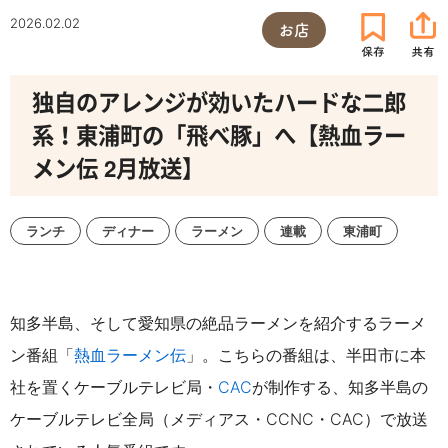
2026.02.02
お店
独自のアレンジが効いたハードな二郎
系！東浦町の「飛べ豚」へ【熱血ラー
メン伝 2月放送】
ランチ
ディナー
ラーメン
連載
東浦町
知多半島、そして愛知県の絶品ラーメンを紹介するラーメ
ン番組「
熱血ラーメン伝
」。こちらの番組は、半田市に本
社を置くケーブルテレビ局・
CAC
が制作する、知多半島の
ケーブルテレビ全局（メディアス・CCNC・CAC）で放送