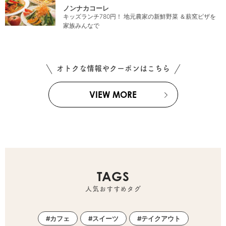
ノンナカコーレ
キッズランチ780円！ 地元農家の新鮮野菜 ＆薪窯ピザを
家族みんなで
オトクな情報やクーポンはこちら
VIEW MORE
TAGS
人気おすすめタグ
カフェ
スイーツ
テイクアウト