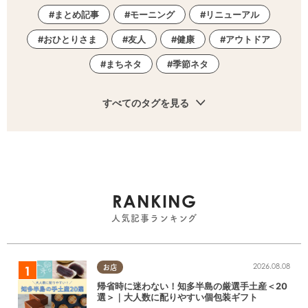
まとめ記事
モーニング
リニューアル
おひとりさま
友人
健康
アウトドア
まちネタ
季節ネタ
すべてのタグを見る
RANKING
人気記事ランキング
2026.08.08
お店
帰省時に迷わない！知多半島の厳選手土産＜20
選＞｜大人数に配りやすい個包装ギフト