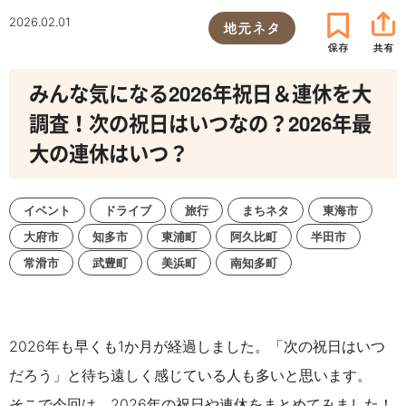
2026.02.01
地元ネタ
みんな気になる2026年祝日＆連休を大
調査！次の祝日はいつなの？2026年最
大の連休はいつ？
イベント
ドライブ
旅行
まちネタ
東海市
大府市
知多市
東浦町
阿久比町
半田市
常滑市
武豊町
美浜町
南知多町
2026年も早くも1か月が経過しました。「次の祝日はいつ
だろう」と待ち遠しく感じている人も多いと思います。
そこで今回は、2026年の祝日や連休をまとめてみました！