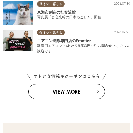
2026.07.30
住まい・暮らし
東海市創造の杜交流館
写真展「岩合光昭の日本ねこ歩き」開催!
2026.07.21
住まい・暮らし
エアコン掃除専門店のFrontier
家庭用エアコン1台あたり6,500円～!? お問合せだけでも大
歓迎です
オトクな情報やクーポンはこちら
VIEW MORE