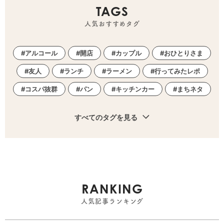
TAGS
人気おすすめタグ
アルコール
開店
カップル
おひとりさま
友人
ランチ
ラーメン
行ってみたレポ
コスパ抜群
パン
キッチンカー
まちネタ
すべてのタグを見る
RANKING
人気記事ランキング