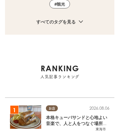
観光
すべてのタグを見る
RANKING
人気記事ランキング
2026.08.06
お店
本格キューバサンドと心地よい
音楽で、人と人をつなぐ場所。
東海市「JAMMIN'STANDHOU
東海市
SE」に行ってみた