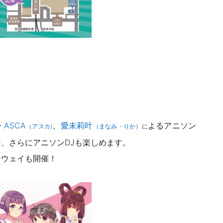
・
ASCA
、
愛未莉叶
よるアニソン
（アスカ)
（まなみ・りか）
に
、さらにアニソンDJも楽しめます。
ンウェイも開催！