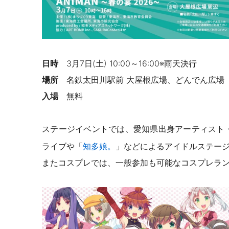
日時
3月7日(土) 10:00～16:00※雨天決行
場所
名鉄太田川駅前 大屋根広場、どんでん
広場
入場
無料
ステージイベントでは、愛知県出身アーティスト
ライブや「
知多娘。
」などによるアイドルステージ
またコスプレでは、一般参加も可能なコスプレラ