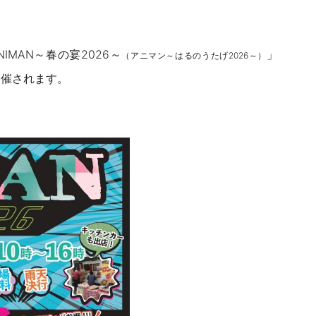
MAN～春の宴2026～
」
（アニマン～はるのうたげ2026～）
開催されます。