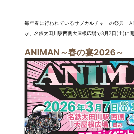
毎年春に行われているサブカルチャーの祭典「ANI
が、名鉄太田川駅西側大屋根広場で3月7日(土)に
ANIMAN～春の宴2026～