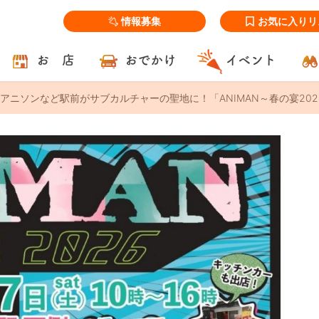
情報募集
お気に入りリ
お 店
おでかけ
イベント
アニソンなど駅前がサブカルチャーの聖地に！「ANIMAN～春の宴2026