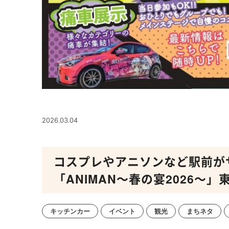
2026.03.04
コスプレやアニソンなど駅前が
「ANIMAN～春の宴2026～」
キッチンカー
イベント
観光
まちネタ