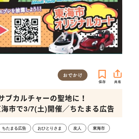
おでかけ
サブカルチャーの聖地に！
東海市で3/7(土)開催／ちたまる広告
ちたまる広告
おひとりさま
友人
東海市