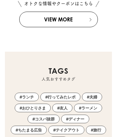
オトクな情報やクーポンはこちら
VIEW MORE
TAGS
人気おすすめタグ
ランチ
行ってみたレポ
夫婦
おひとりさま
友人
ラーメン
コスパ抜群
ディナー
ちたまる広告
テイクアウト
旅行