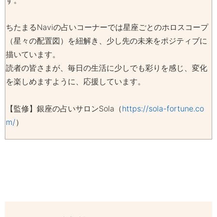
す。
ちたまるNaviの占いコーナーでは星座ごとのホロスコープ
（星々の配置図）を紐解き、少し先の未来をポジティブに
描いています。
読者の皆さまが、毎日の生活に少しでも彩りを感じ、変化
を楽しめますように、応援しています。
【監修】銀座の占いサロンSola（
https://sola-fortune.co
m/
）