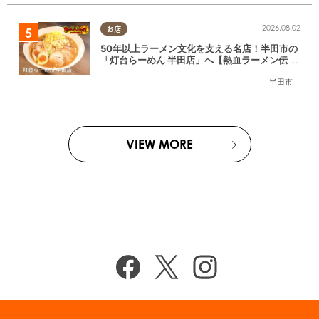
2026.08.02
お店
50年以上ラーメン文化を支える名店！半田市の
「灯台らーめん 半田店」へ【熱血ラーメン伝 8
月放送】
半田市
VIEW MORE