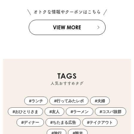
オトクな情報やクーポンはこちら
VIEW MORE
TAGS
人気おすすめタグ
ランチ
行ってみたレポ
夫婦
おひとりさま
友人
ラーメン
コスパ抜群
ディナー
ちたまる広告
テイクアウト
旅行
観光