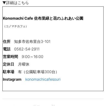
▼詳細はこちら
Konomachi Cafe 佐布里緑と花のふれあい公園
（コノマチカフェ）
住所
知多市佐布里台3-101
電話
0562-54-2911
営業時間
9:00～16:00
定休日
月曜休
駐車場
有（公園駐車場300台）
Instagram
konomachicafesouri