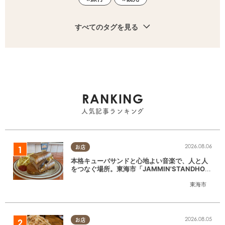
すべてのタグを見る
RANKING
人気記事ランキング
2026.08.06
お店
本格キューバサンドと心地よい音楽で、人と人
をつなぐ場所。東海市「JAMMIN'STANDHOU
SE」に行ってみた
東海市
2026.08.05
お店