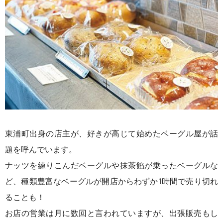
東浦町出身の店主が、好きが高じて始めたベーグル屋が話
題を呼んでいます。
ナッツを練りこんだベーグルや抹茶餡が乗ったベーグルな
ど、種類豊富なベーグルが開店からわずか1時間で売り切れ
ることも！
お店の営業は月に数回と言われていますが、出張販売もし