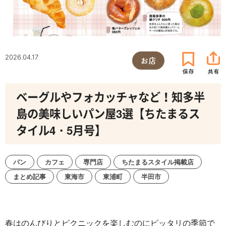
2026.04.17
お店
ベーグルやフォカッチャなど！知多半
島の美味しいパン屋3選【ちたまるス
タイル4・5月号】
パン
カフェ
専門店
ちたまるスタイル掲載店
まとめ記事
東海市
東浦町
半田市
春はのんびりとピクニックを楽しむのにピッタリの季節で