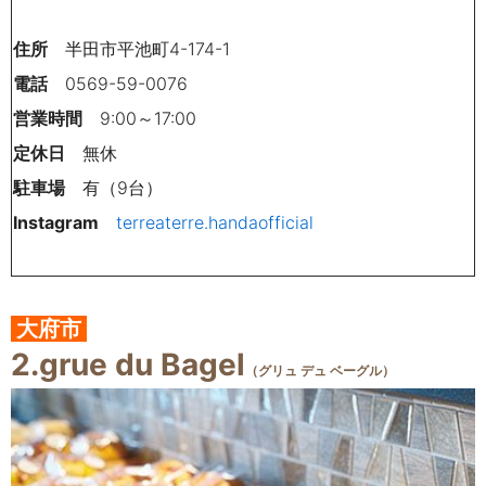
住所
半田市平池町4-174-1
電話
0569-59-0076
営業時間
9:00～17:00
定休日
無休
駐車場
有（9台）
Instagram
terreaterre.handaofficial
大府市
2.grue du Bagel
（グリュ デュ ベーグル）