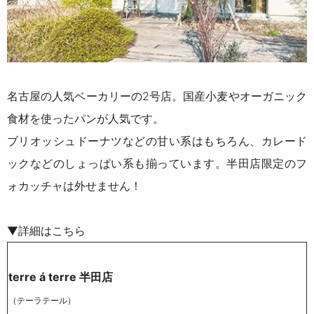
名古屋の人気ベーカリーの2号店。国産小麦やオーガニック
食材を使ったパンが人気です。
ブリオッシュドーナツなどの甘い系はもちろん、
カレード
ックなどのしょっぱい系も揃っています。半田店限定のフ
ォカッチャは外せません！
▼詳細はこちら
terre á terre 半田店
（テーラテール）