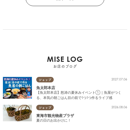
MISE LOG
お店のブログ
2027.07.06
ショップ
魚太郎本店
【魚太郎本店】怒涛の夏休みイベント①｜魚屋がつく
る、本気の朝ごはん目の前で1つ1つ作るライブ感
2026.08.06
ショップ
東海市観光物産プラザ
夏の日のお出かけに！