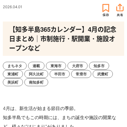
2026.04.01
【知多半島365カレンダー】4月の記念
日まとめ｜市制施行・駅開業・施設オ
ープンなど
まちネタ
連載
東海市
大府市
知多市
東浦町
阿久比町
半田市
常滑市
武豊町
美浜町
南知多町
4月は、新生活が始まる節目の季節。
知多半島でもこの時期には、まちの誕生や施設の開業な
ど、様々な“はじまり”がありました。