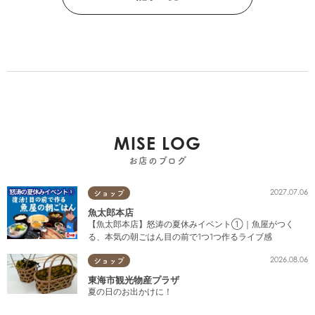
MISE LOG
お店のブログ
2027.07.06
ショップ
魚太郎本店
【魚太郎本店】怒涛の夏休みイベント①｜魚屋がつく
る、本気の朝ごはん目の前で1つ1つ作るライブ感
2026.08.06
ショップ
東海市観光物産プラザ
夏の日のお出かけに！