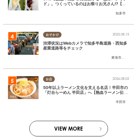
ド」。つくっているのはお祭りお兄さん!?【ち
たまる調査隊#55】
知多市
2025.08.15
おでかけ
渋滞状況はWebカメラで知多半島道路・西知多
産業道路等をチェック
東海市
,
大府市
,
知
2026.08.02
お店
50年以上ラーメン文化を支える名店！半田市の
「灯台らーめん 半田店」へ【熱血ラーメン伝 8
月放送】
半田市
VIEW MORE