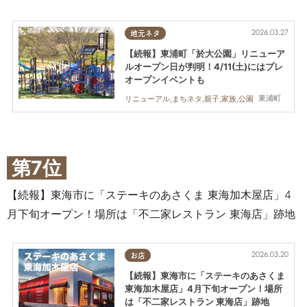
2026.03.27
地元ネタ
【続報】東浦町「於大公園」リニューア
ルオープン日が判明！4/11(土)にはプレ
オープンイベントも
東浦町
リニューアル,まちネタ,親子,家族,公園
第7位
【続報】東海市に「ステーキのあさくま 東海加木屋店」4
月下旬オープン！場所は「不二家レストラン 東海店」跡地
2026.03.20
お店
【続報】東海市に「ステーキのあさくま
東海加木屋店」4月下旬オープン！場所
は「不二家レストラン 東海店」跡地