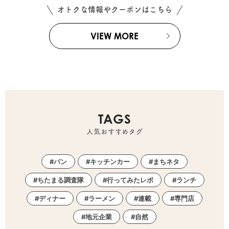
オトクな情報やクーポンはこちら
VIEW MORE
TAGS
人気おすすめタグ
パン
キッチンカー
まちネタ
ちたまる調査隊
行ってみたレポ
ランチ
ディナー
ラーメン
連載
専門店
地元企業
自然