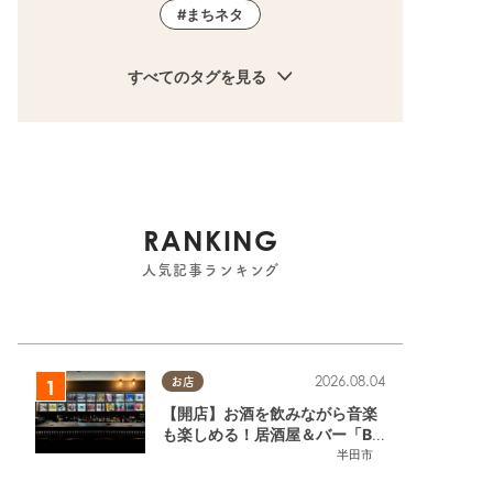
まちネタ
すべてのタグを見る
RANKING
人気記事ランキング
2026.08.04
お店
【開店】お酒を飲みながら音楽
も楽しめる！居酒屋＆バー「BL
OOMY（ブルーミー）」が7/3
半田市
(金)半田市でオープン