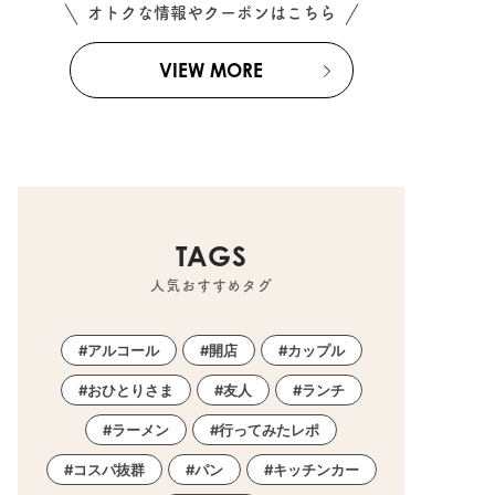
オトクな情報やクーポンはこちら
VIEW MORE
TAGS
人気おすすめタグ
アルコール
開店
カップル
おひとりさま
友人
ランチ
ラーメン
行ってみたレポ
コスパ抜群
パン
キッチンカー