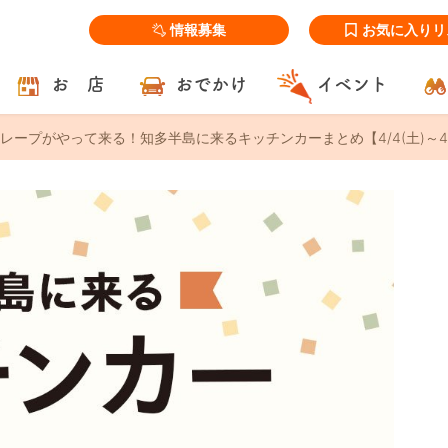
情報募集
お気に入りリ
お 店
おでかけ
イベント
レープがやって来る！知多半島に来るキッチンカーまとめ【4/4(土)～4/1