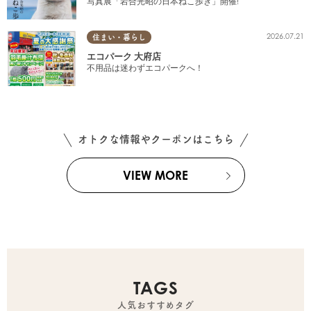
写真展「岩合光昭の日本ねこ歩き」開催!
2026.07.21
住まい・暮らし
エコパーク 大府店
不用品は迷わずエコパークへ！
オトクな情報やクーポンはこちら
VIEW MORE
TAGS
人気おすすめタグ