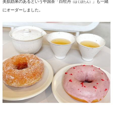
美肌効果のあるという中国茶「白牡丹
」も一緒
（はくぼたん）
にオーダーしました。