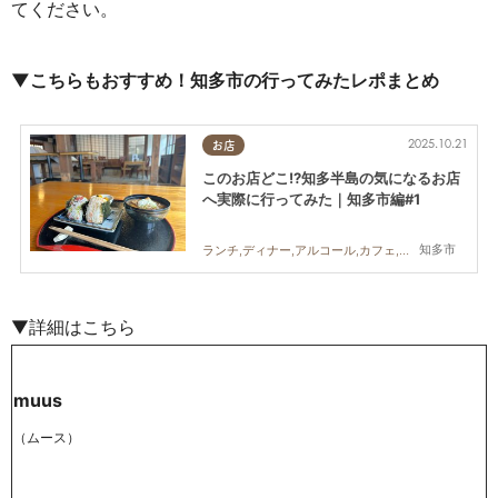
てください。
▼こちらもおすすめ！知多市の行ってみたレポまとめ
2025.10.21
お店
このお店どこ!?知多半島の気になるお店
へ実際に行ってみた｜知多市編#1
知多市
ランチ,ディナー,アルコール,カフェ,スイーツ,テイクアウト,まちネタ,まとめ記事,行ってみたレポ
▼詳細はこちら
muus
（ムース）