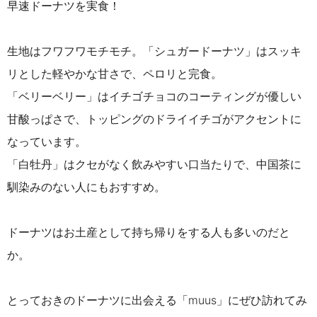
早速ドーナツを実食！
生地はフワフワモチモチ。
「シュガードーナツ」は
スッキ
リとした軽やかな甘さで、ペロリと完食。
「ベリーベリー」はイチゴチョコのコーティングが優しい
甘酸っぱさで、トッピングのドライイチゴがアクセントに
なっています。
「白牡丹」はクセがなく飲みやすい口当たりで、中国茶に
馴染みのない人にもおすすめ。
ドーナツはお土産として持ち帰りをする人も多いのだと
か。
とっておきのドーナツに出会える「muus」にぜひ訪れてみ