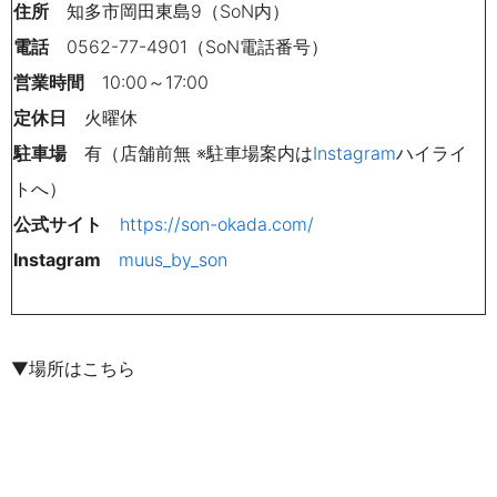
住所
知多市岡田東島9（SoN内）
電話
0562-77-4901（SoN電話番号）
営業時間
10:00～17:00
定休日
火曜休
駐車場
有（店舗前無 ※駐車場案内は
Instagram
ハイライ
トへ）
公式サイト
https://son-okada.com/
Instagram
muus_by_son
▼場所はこちら