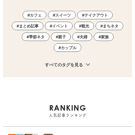
カフェ
スイーツ
テイクアウト
まとめ記事
イベント
観光
まちネタ
季節ネタ
親子
夫婦
家族
カップル
すべてのタグを見る
RANKING
人気記事ランキング