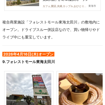
東海市
カフェ,開店,夫婦,カップル,おひとりさま,友人
複合商業施設「フォレストモール東海太田川」の敷地内に
オープン。ドライブスルー併設店なので、買い物帰りやド
ライブ中にも重宝しています。
2026年4月16日(木)オープン
9.
フォレストモール東海太田川