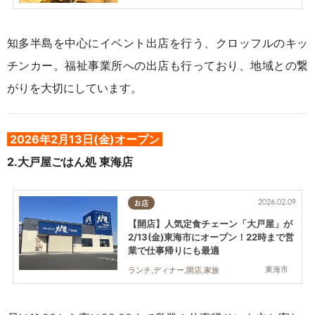
知多半島を中心にイベント出店を行う、クロッフルのキッ
チンカー。福祉事業所への出店も行っており、地域との繋
がりを大切にしています。
2026年2月13日(金)オープン
2.
大戸屋ごはん処 東海店
2026.02.09
お店
【開店】人気定食チェーン「大戸屋」が
2/13(金)東海市にオープン！22時まで営
業で仕事帰りにも最適
東海市
ランチ,ディナー,開店,家族