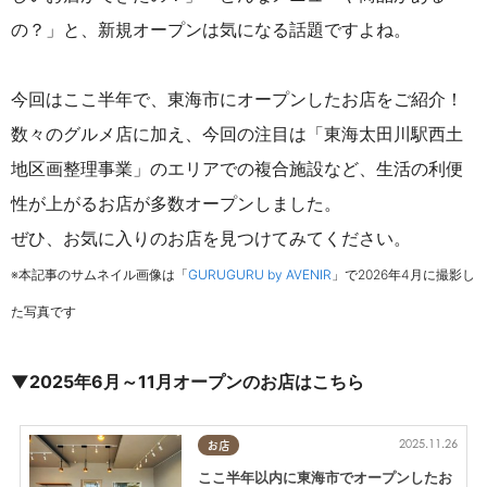
の？」と、新規オープンは気になる話題ですよね。
今回はここ半年で、東海市にオープンしたお店をご紹介！
数々のグルメ店に加え、今回の注目は
「東海太田川駅西土
地区画整理事業」のエリアでの複合施設など
、生活の利便
性が上がるお店が多数オープンしました。
ぜひ、
お気に入りのお店を見つけてみてください。
※本記事のサムネイル画像は「
GURUGURU by AVENIR
」
で2026年4月に撮影し
た写真です
▼2025年6月～11月オープンのお店はこちら
2025.11.26
お店
ここ半年以内に東海市でオープンしたお