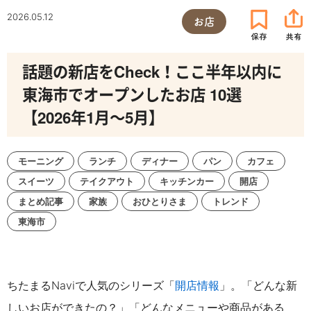
2026.05.12
お店
話題の新店をCheck！ここ半年以内に
東海市でオープンしたお店 10選
【2026年1月～5月】
モーニング
ランチ
ディナー
パン
カフェ
スイーツ
テイクアウト
キッチンカー
開店
まとめ記事
家族
おひとりさま
トレンド
東海市
ちたまるNaviで人気のシリーズ「
開店情報
」。
「どんな新
しいお店ができたの？」「どんなメニューや商品がある