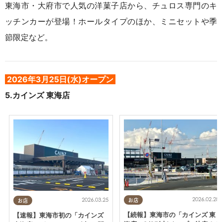
東海市・大府市で人気の洋菓子店から、チュロス専門のキ
ッチンカーが登場！ホールタイプのほか、ミニセットや季
節限定など
。
2026年3月25日(水)オープン
5.
カインズ 東海店
2026.02.28
2026.03.25
お店
お店
【続報】東海市の「カインズ 東
【速報】東海市初の「カインズ