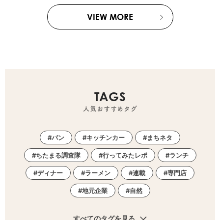
VIEW MORE
TAGS
人気おすすめタグ
パン
キッチンカー
まちネタ
ちたまる調査隊
行ってみたレポ
ランチ
ディナー
ラーメン
連載
専門店
地元企業
自然
すべてのタグを見る