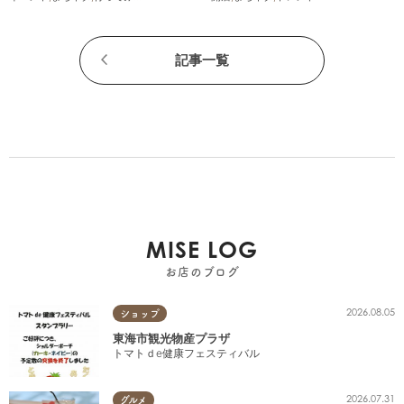
まる広告
記事一覧
MISE LOG
お店のブログ
2026.08.05
ショップ
東海市観光物産プラザ
トマトｄe健康フェスティバル
2026.07.31
グルメ