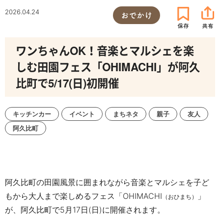
2026.04.24
おでかけ
ワンちゃんOK！音楽とマルシェを楽
しむ田園フェス「OHIMACHI」が阿久
比町で5/17(日)初開催
キッチンカー
イベント
まちネタ
親子
友人
阿久比町
阿久比町の田園風景に囲まれながら音楽とマルシェを子ど
もから大人まで
楽しめるフェス「OHIMACHI
」
（おひまち）
が、阿久比町で
5月17日(日)に
開催されます。