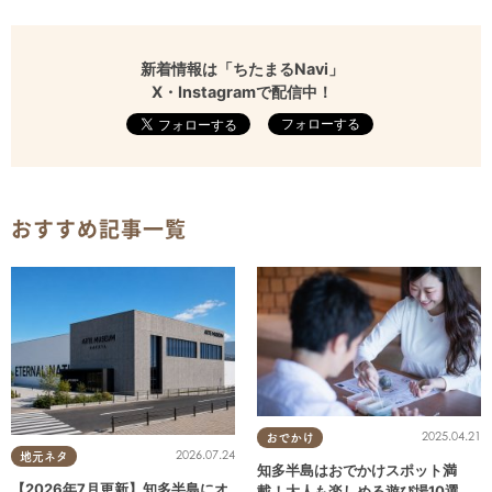
新着情報は「ちたまるNavi」
X・Instagramで配信中！
フォローする
おすすめ記事一覧
2025.04.21
おでかけ
2026.07.24
地元ネタ
知多半島はおでかけスポット満
【2026年7月更新】知多半島にオ
載！大人も楽しめる遊び場10選