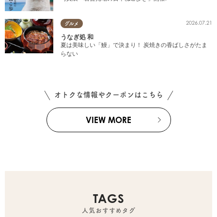
2026.07.21
グルメ
うなぎ処 和
夏は美味しい「鰻」で決まり！ 炭焼きの香ばしさがたま
らない
オトクな情報やクーポンはこちら
VIEW MORE
TAGS
人気おすすめタグ