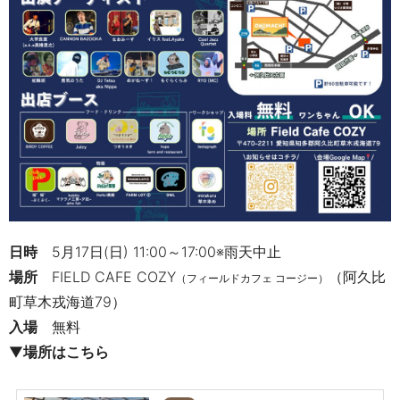
日時
5月17日(日) 11:00～17:00※雨天中止
場所
FIELD CAFE COZY
（阿久比
（フィールドカフェ コージー）
町草木戎海道79）
入場
無料
▼
場所はこちら