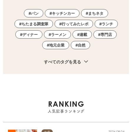
パン
キッチンカー
まちネタ
ちたまる調査隊
行ってみたレポ
ランチ
ディナー
ラーメン
連載
専門店
地元企業
自然
すべてのタグを見る
RANKING
人気記事ランキング
2026.08.04