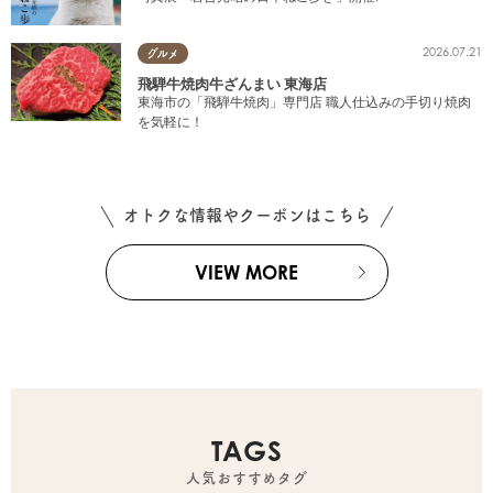
2026.07.21
グルメ
飛騨牛焼肉牛ざんまい 東海店
東海市の「飛騨牛焼肉」専門店 職人仕込みの手切り焼肉
を気軽に！
オトクな情報やクーポンはこちら
VIEW MORE
TAGS
人気おすすめタグ