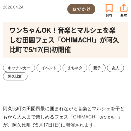
2026.04.24
おでかけ
ワンちゃんOK！音楽とマルシェを楽
しむ田園フェス「OHIMACHI」が阿久
比町で5/17(日)初開催
キッチンカー
イベント
まちネタ
親子
友人
阿久比町
阿久比町の田園風景に囲まれながら音楽とマルシェを子ど
もから大人まで
楽しめるフェス「OHIMACHI
」
（おひまち）
が、阿久比町で
5月17日(日)に
開催されます。