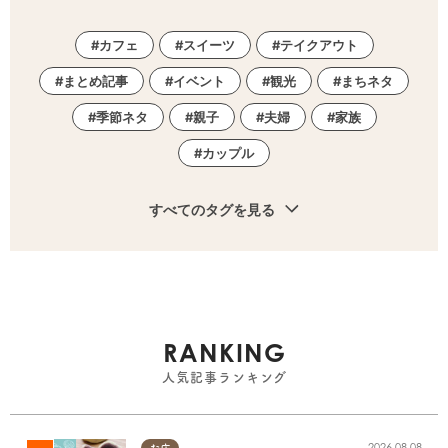
カフェ
スイーツ
テイクアウト
まとめ記事
イベント
観光
まちネタ
季節ネタ
親子
夫婦
家族
カップル
すべてのタグを見る
RANKING
人気記事ランキング
2026.08.08