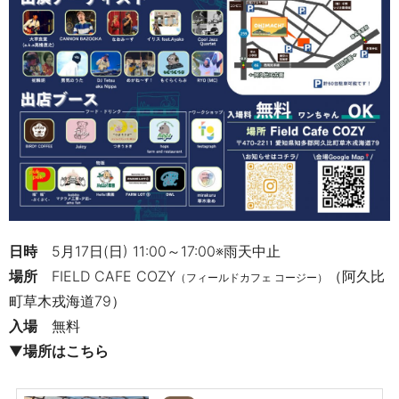
日時
5月17日(日) 11:00～17:00※雨天中止
場所
FIELD CAFE COZY
（阿久比
（フィールドカフェ コージー）
町草木戎海道79）
入場
無料
▼
場所はこちら